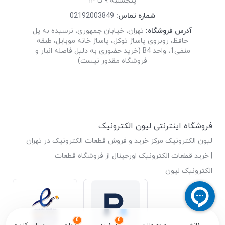
پنجشنبه ۹ تا ۱۴
شماره تماس:
02192003849
آدرس فروشگاه:
تهران، خیابان جمهوری، نرسیده به پل
حافظ، روبروی پاساژ توکل، پاساژ خانه موبایل، طبقه
منفی1، واحد B4 (خرید حضوری به دلیل فاصله انبار و
فروشگاه مقدور نیست)
فروشگاه اینترنتی لیون الکترونیک
لیون الکترونیک مرکز خرید و فروش قطعات الکترونیک در تهران
| خرید قطعات الکترونیک اورجینال از فروشگاه قطعات
الکترونیک لیون
0
0