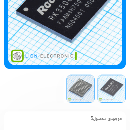
5
موجودی محصول