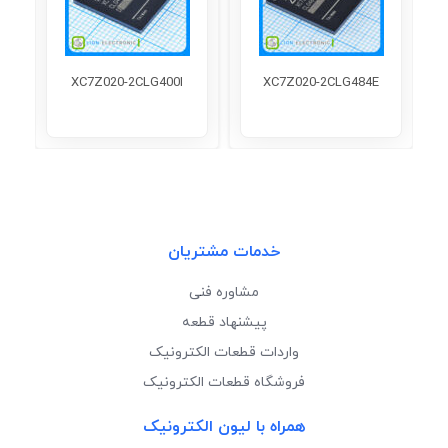
XC7Z020-2CLG400I
XC7Z020-2CLG484E
خدمات مشتریان
مشاوره فنی
پیشنهاد قطعه
واردات قطعات الکترونیک
فروشگاه قطعات الکترونیک
همراه با لیون الکترونیک