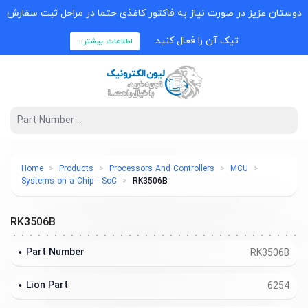
دوستان عزیز در صورت نیاز به فاکتور کاغذی حتما در مراحل ثبت سفارش
تیک آن را فعال کنید.
اطلاعات بیشتر...
Home
Products
Processors And Controllers
MCU
Systems on a Chip - SoC
RK3506B
RK3506B
Part Number
RK3506B
Lion Part
6254