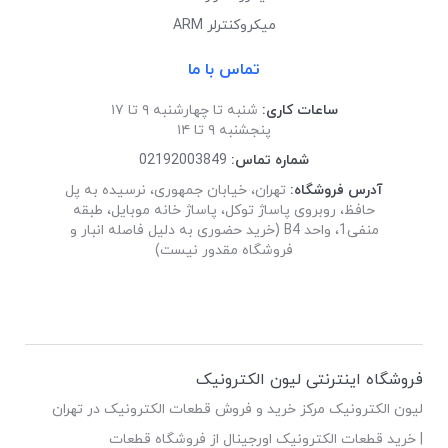
میکروکنترلر ARM
تماس با ما
ساعات کاری:
شنبه تا چهارشنبه ۹ تا ۱۷
پنجشنبه ۹ تا ۱۴
شماره تماس:
02192003849
آدرس فروشگاه:
تهران، خیابان جمهوری، نرسیده به پل
حافظ، روبروی پاساژ توکل، پاساژ خانه موبایل، طبقه
منفی1، واحد B4 (خرید حضوری به دلیل فاصله انبار و
فروشگاه مقدور نیست)
فروشگاه اینترنتی لیون الکترونیک
لیون الکترونیک مرکز خرید و فروش قطعات الکترونیک در تهران
| خرید قطعات الکترونیک اورجینال از فروشگاه قطعات