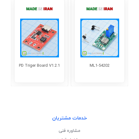
PD Triger Board V1.2.1
ML1-54202
خدمات مشتریان
مشاوره فنی