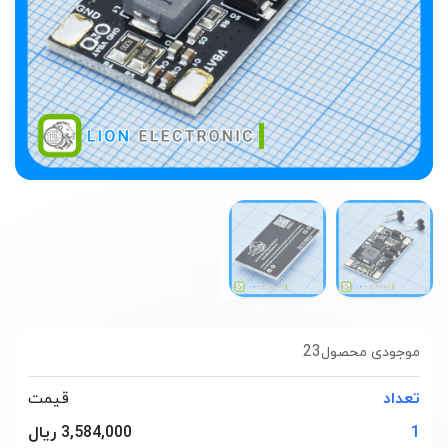
23
موجودی محصول
تعداد
قیمت
1
3,584,000 ریال