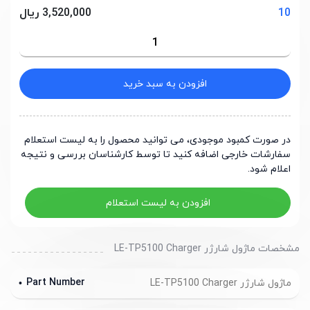
10
3,520,000 ریال
افزودن به سبد خرید
در صورت کمبود موجودی، می توانید محصول را به لیست استعلام
سفارشات خارجی اضافه کنید تا توسط کارشناسان بررسی و نتیجه
اعلام شود.
افزودن به لیست استعلام
مشخصات ماژول شارژر LE-TP5100 Charger
Part Number
ماژول شارژر LE-TP5100 Charger