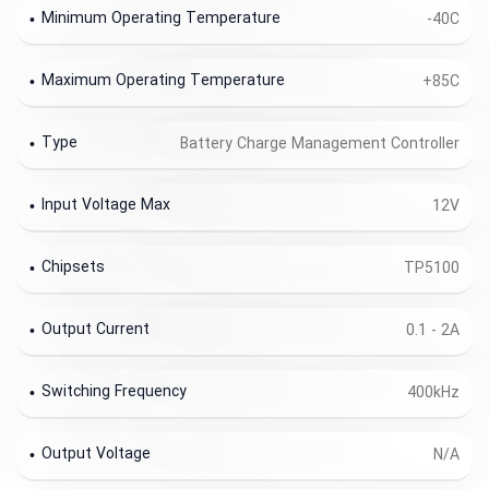
Minimum Operating Temperature
-40C
Maximum Operating Temperature
+85C
Type
Battery Charge Management Controller
Input Voltage Max
12V
Chipsets
TP5100
Output Current
0.1 - 2A
Switching Frequency
400kHz
Output Voltage
N/A