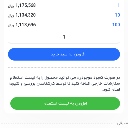
1,175,568
1
ریال
1,134,320
10
ریال
1,113,696
100
ریال
افزودن به سبد خرید
در صورت کمبود موجودی، می توانید محصول را به لیست استعلام
سفارشات خارجی اضافه کنید تا توسط کارشناسان بررسی و نتیجه
اعلام شود.
افزودن به لیست استعلام
رفی