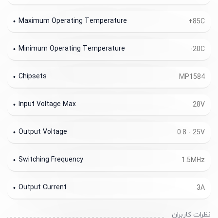
Maximum Operating Temperature
+85C
Minimum Operating Temperature
-20C
Chipsets
MP1584
Input Voltage Max
28V
Output Voltage
0.8 - 25V
Switching Frequency
1.5MHz
Output Current
3A
نظرات کاربران