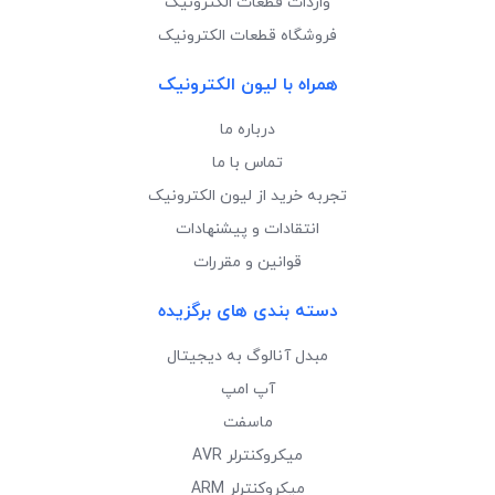
واردات قطعات الکترونیک
فروشگاه قطعات الکترونیک
همراه با لیون الکترونیک
درباره ما
تماس با ما
تجربه خرید از لیون الکترونیک
انتقادات و پیشنهادات
قوانین و مقررات
دسته بندی های برگزیده
مبدل آنالوگ به دیجیتال
آپ امپ
ماسفت
میکروکنترلر AVR
میکروکنترلر ARM