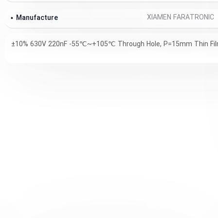
XIAMEN FARATRONIC
Manufacture
±10% 630V 220nF -55℃~+105℃ Through Hole, P=15mm Thin Fil