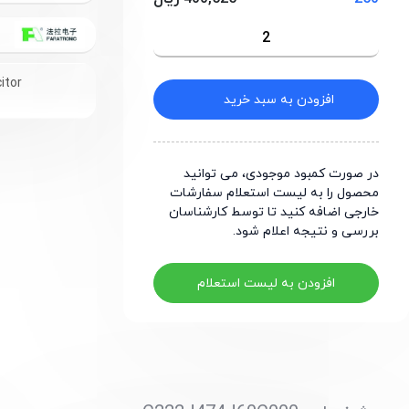
itor
افزودن به سبد خرید
در صورت کمبود موجودی، می توانید
محصول را به لیست استعلام سفارشات
خارجی اضافه کنید تا توسط کارشناسان
بررسی و نتیجه اعلام شود.
افزودن به لیست استعلام