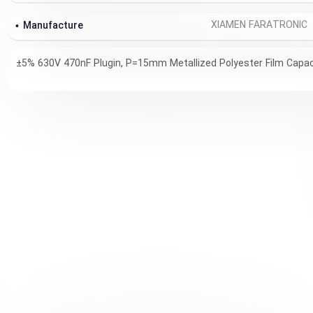
XIAMEN FARATRONIC
Manufacture
±5% 630V 470nF Plugin, P=15mm Metallized Polyester Film Capac