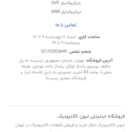
میکروکنترلر AVR
میکروکنترلر ARM
تماس با ما
ساعات کاری:
شنبه تا چهارشنبه ۹ تا ۱۷
پنجشنبه ۹ تا ۱۴
شماره تماس:
02192003849
آدرس فروشگاه:
تهران، خیابان جمهوری، نرسیده به پل
حافظ، روبروی پاساژ توکل، پاساژ خانه موبایل، طبقه
منفی1، واحد B4 (خرید حضوری به دلیل فاصله انبار و
فروشگاه مقدور نیست)
فروشگاه اینترنتی لیون الکترونیک
لیون الکترونیک مرکز خرید و فروش قطعات الکترونیک در تهران