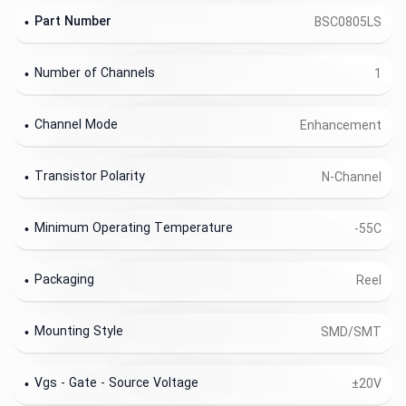
Part Number
BSC0805LS
Number of Channels
1
Channel Mode
Enhancement
Transistor Polarity
N-Channel
Minimum Operating Temperature
-55C
Packaging
Reel
Mounting Style
SMD/SMT
Vgs - Gate - Source Voltage
±20V