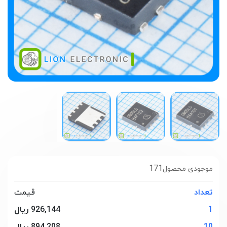
171
موجودی محصول
تعداد
قیمت
1
926,144 ریال