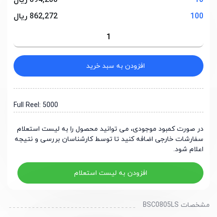
10
894,208 ریال
100
862,272 ریال
افزودن به سبد خرید
Full Reel: 5000
در صورت کمبود موجودی، می توانید محصول را به لیست استعلام
سفارشات خارجی اضافه کنید تا توسط کارشناسان بررسی و نتیجه
اعلام شود.
افزودن به لیست استعلام
مشخصات BSC0805LS