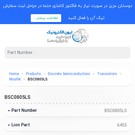
دوستان عزیز در صورت نیاز به فاکتور کاغذی حتما در مراحل ثبت سفارش
تیک آن را فعال کنید.
اطلاعات بیشتر...
Home
Products
Discrete Semiconductors
Transistors
Mosfet
BSC0805LS
BSC0805LS
Part Number
BSC0805LS
Lion Part
6455