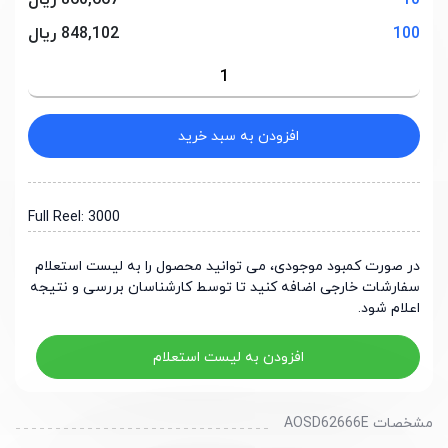
10
860,667 ریال
100
848,102 ریال
افزودن به سبد خرید
Full Reel: 3000
در صورت کمبود موجودی، می توانید محصول را به لیست استعلام
سفارشات خارجی اضافه کنید تا توسط کارشناسان بررسی و نتیجه
اعلام شود.
افزودن به لیست استعلام
مشخصات AOSD62666E