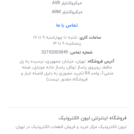
میکروکنترلر AVR
میکروکنترلر ARM
تماس با ما
ساعات کاری:
شنبه تا چهارشنبه ۹ تا ۱۷
پنجشنبه ۹ تا ۱۴
شماره تماس:
02192003849
آدرس فروشگاه:
تهران، خیابان جمهوری، نرسیده به پل
حافظ، روبروی پاساژ توکل، پاساژ خانه موبایل، طبقه
منفی1، واحد B4 (خرید حضوری به دلیل فاصله انبار و
فروشگاه مقدور نیست)
فروشگاه اینترنتی لیون الکترونیک
لیون الکترونیک مرکز خرید و فروش قطعات الکترونیک در تهران