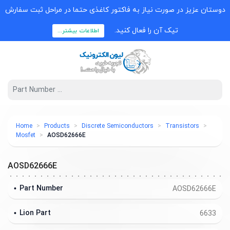
دوستان عزیز در صورت نیاز به فاکتور کاغذی حتما در مراحل ثبت سفارش
تیک آن را فعال کنید.
اطلاعات بیشتر...
Home
Products
Discrete Semiconductors
Transistors
Mosfet
AOSD62666E
AOSD62666E
Part Number
AOSD62666E
Lion Part
6633