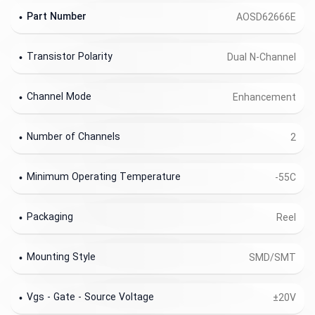
Part Number
AOSD62666E
Transistor Polarity
Dual N-Channel
Channel Mode
Enhancement
Number of Channels
2
Minimum Operating Temperature
-55C
Packaging
Reel
Mounting Style
SMD/SMT
Vgs - Gate - Source Voltage
±20V