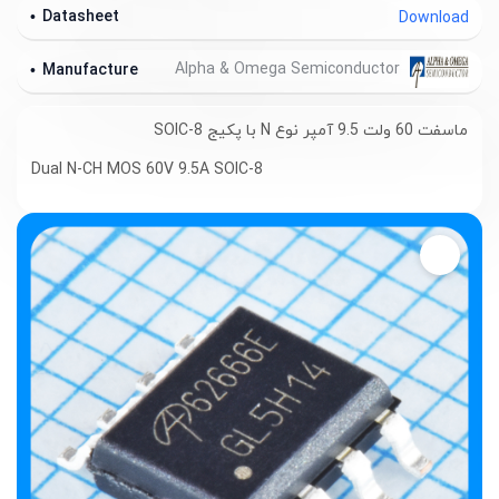
Datasheet
Download
Alpha & Omega Semiconductor
Manufacture
ماسفت 60 ولت 9.5 آمپر نوع N با پکیج SOIC-8
Dual N-CH MOS 60V 9.5A SOIC-8