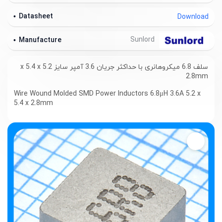
Datasheet
Download
Sunlord
Manufacture
سلف 6.8 میکروهانری با حداکثر جریان 3.6 آمپر سایز 5.2 x 5.4 x
2.8mm
Wire Wound Molded SMD Power Inductors 6.8μH 3.6A 5.2 x
5.4 x 2.8mm