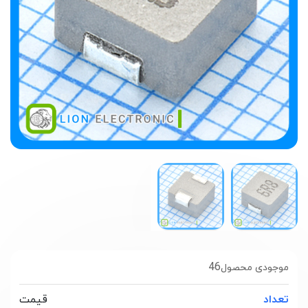
46
موجودی محصول
تعداد
قیمت