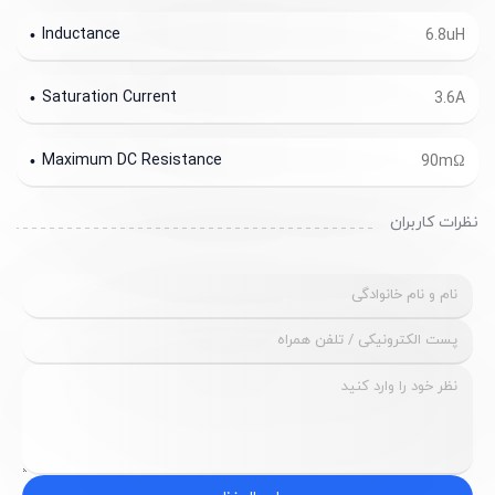
Inductance
6.8uH
Saturation Current
3.6A
Maximum DC Resistance
90mΩ
نظرات کاربران