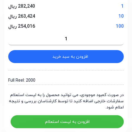
1
282,240 ریال
10
263,424 ریال
100
254,016 ریال
افزودن به سبد خرید
Full Reel: 2000
در صورت کمبود موجودی، می توانید محصول را به لیست استعلام
سفارشات خارجی اضافه کنید تا توسط کارشناسان بررسی و نتیجه
اعلام شود.
افزودن به لیست استعلام