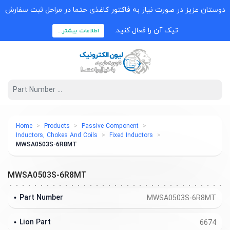
دوستان عزیز در صورت نیاز به فاکتور کاغذی حتما در مراحل ثبت سفارش
تیک آن را فعال کنید.
اطلاعات بیشتر...
Home
Products
Passive Component
Inductors, Chokes And Coils
Fixed Inductors
MWSA0503S-6R8MT
MWSA0503S-6R8MT
Part Number
MWSA0503S-6R8MT
Lion Part
6674