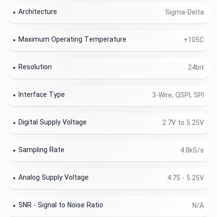
Architecture
Sigma-Delta
Maximum Operating Temperature
+105C
Resolution
24bit
Interface Type
3-Wire, QSPI, SPI
Digital Supply Voltage
2.7V to 5.25V
Sampling Rate
4.8kS/s
Analog Supply Voltage
4.75 - 5.25V
SNR - Signal to Noise Ratio
N/A