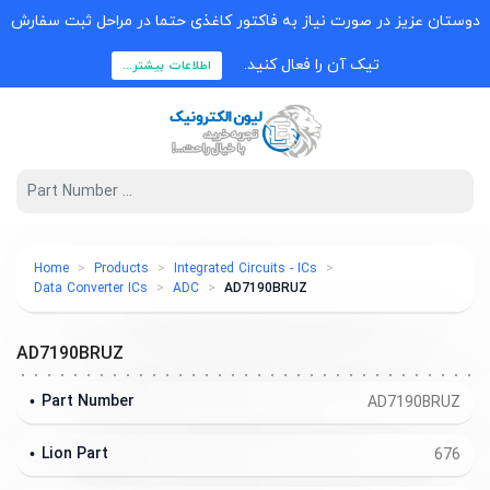
دوستان عزیز در صورت نیاز به فاکتور کاغذی حتما در مراحل ثبت سفارش
تیک آن را فعال کنید.
اطلاعات بیشتر...
Home
Products
Integrated Circuits - ICs
Data Converter ICs
ADC
AD7190BRUZ
AD7190BRUZ
Part Number
AD7190BRUZ
Lion Part
676