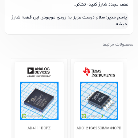
لطف مجدد شارژ کنید- تشکر..
پاسخ مدیر:
سلام دوست عزیز به زودی موجودی این قطعه شارژ
میشه
محصولات مرتبط
AD4111BCPZ
ADC121S625CIMM/NOPB