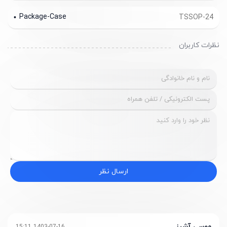
Package-Case
TSSOP-24
نظرات کاربران
ارسال نظر
موسی آشپز
1403-07-16 15:11