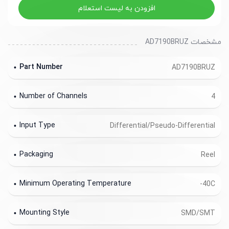
افزودن به لیست استعلام
مشخصات AD7190BRUZ
Part Number
AD7190BRUZ
Number of Channels
4
Input Type
Differential/Pseudo-Differential
Packaging
Reel
Minimum Operating Temperature
-40C
Mounting Style
SMD/SMT