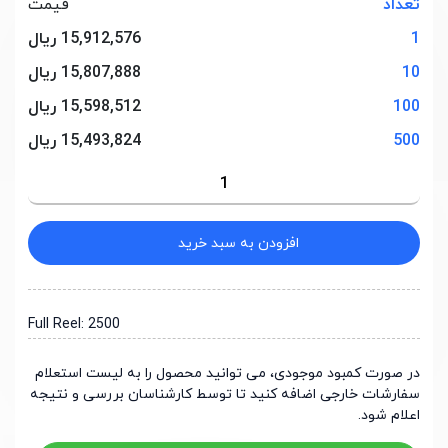
تعداد
قیمت
1
15,912,576 ریال
10
15,807,888 ریال
100
15,598,512 ریال
500
15,493,824 ریال
افزودن به سبد خرید
Full Reel: 2500
در صورت کمبود موجودی، می توانید محصول را به لیست استعلام
سفارشات خارجی اضافه کنید تا توسط کارشناسان بررسی و نتیجه
اعلام شود.