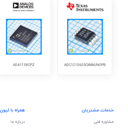
AD4111BCPZ
ADC121S625CIMM/NOPB
خدمات مشتریان
همراه با لیون
مشاوره فنی
درباره ما