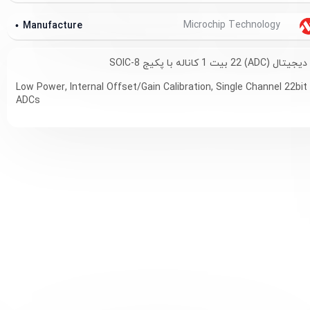
Microchip Technology
Manufacture
 1 کاناله با پکیج SOIC-8
Low Power, Internal Offset/Gain Calibration, Single Channel 22bi
ADCs