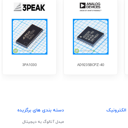
3PA1030
AD9235BCPZ-40
 الکترونیک
دسته بندی های برگزیده
مبدل آنالوگ به دیجیتال