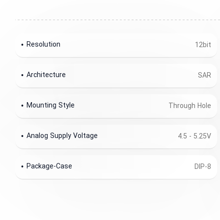
Resolution
12bit
Architecture
SAR
Mounting Style
Through Hole
Analog Supply Voltage
4.5 - 5.25V
Package-Case
DIP-8