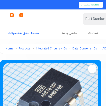
اطلاعات بیشتر...
0
0
مقالات
تماس با ما
دسته بندی محصولات
Home
Products
Integrated Circuits - ICs
Data Converter ICs
A