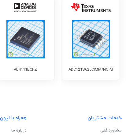
AD4111BCPZ
ADC121S625CIMM/NOPB
خدمات مشتریان
همراه با لیون
مشاوره فنی
درباره ما