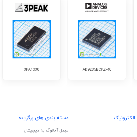
3PA1030
AD9235BCPZ-40
 الکترونیک
دسته بندی های برگزیده
مبدل آنالوگ به دیجیتال