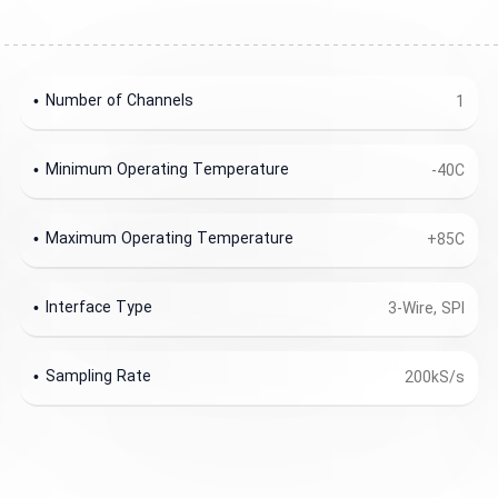
Number of Channels
1
Minimum Operating Temperature
-40C
Maximum Operating Temperature
+85C
Interface Type
3-Wire, SPI
Sampling Rate
200kS/s