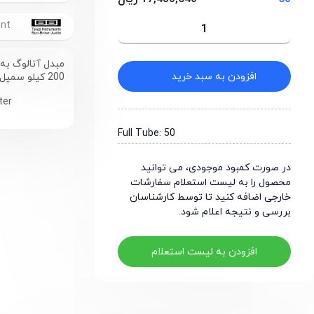
Burr Brown/Texas Instrument
افزودن به سبد خرید
200 کیلو سمپل در ثانیه
ter
Full Tube: 50
در صورت کمبود موجودی، می توانید
محصول را به لیست استعلام سفارشات
خارجی اضافه کنید تا توسط کارشناسان
بررسی و نتیجه اعلام شود.
افزودن به لیست استعلام