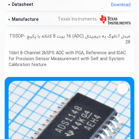
Datasheet
Download
Texas Instruments
Manufacture
مبدل آنالوگ به دیجیتال (ADC) 16 بیت 8 کاناله با پکیج TSSOP-
28
16bit 8-Channel 2kSPS ADC with PGA, Reference and IDAC
for Precision Sensor Measurement with Self and System
Calibration feature