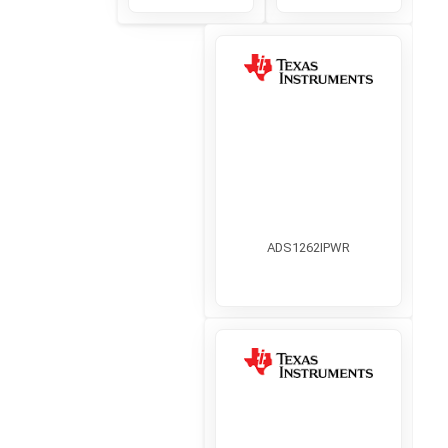
ADS1262IPWR