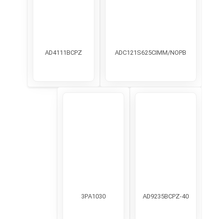
AD4111BCPZ
ADC121S625CIMM/NOPB
3PA1030
AD9235BCPZ-40