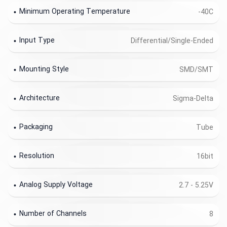
Minimum Operating Temperature
-40C
Input Type
Differential/Single-Ended
Mounting Style
SMD/SMT
Architecture
Sigma-Delta
Packaging
Tube
Resolution
16bit
Analog Supply Voltage
2.7 - 5.25V
Number of Channels
8