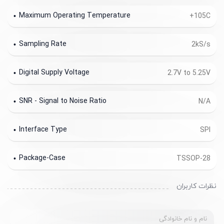
Maximum Operating Temperature
+105C
Sampling Rate
2kS/s
Digital Supply Voltage
2.7V to 5.25V
SNR - Signal to Noise Ratio
N/A
Interface Type
SPI
Package-Case
TSSOP-28
نظرات کاربران