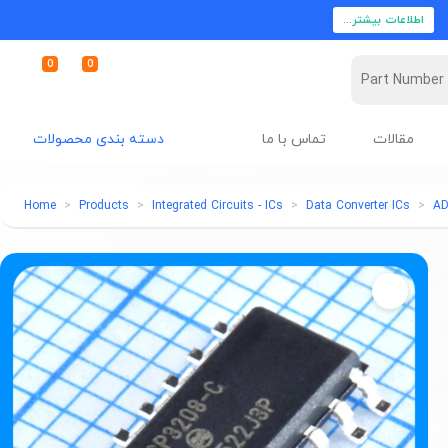
اطلاعات بیشتر...
0
0
مقالات
تماس با ما
دسته بندی محصولات
Home
Products
Integrated Circuits - ICs
Data Converter ICs
A