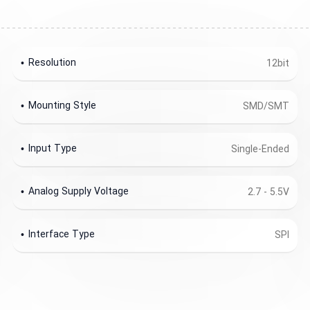
Resolution
12bit
Mounting Style
SMD/SMT
Input Type
Single-Ended
Analog Supply Voltage
2.7 - 5.5V
Interface Type
SPI