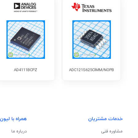
AD4111BCPZ
ADC121S625CIMM/NOPB
خدمات مشتریان
همراه با لیون
مشاوره فنی
درباره ما