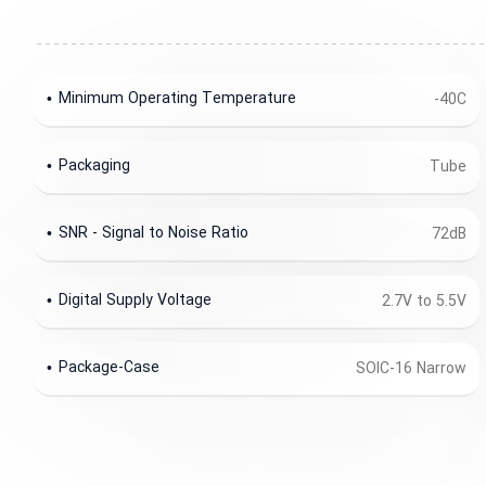
Minimum Operating Temperature
-40C
Packaging
Tube
SNR - Signal to Noise Ratio
72dB
Digital Supply Voltage
2.7V to 5.5V
Package-Case
SOIC-16 Narrow