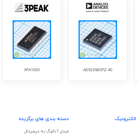
3PA1030
AD9235BCPZ-40
 الکترونیک
دسته بندی های برگزیده
مبدل آنالوگ به دیجیتال