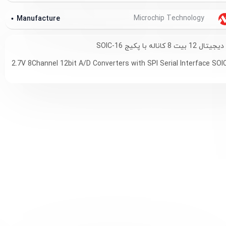
Microchip Technology
Manufacture
اناله با پکیج SOIC-16
2.7V 8Channel 12bit A/D Converters with SPI Serial Interface SOI