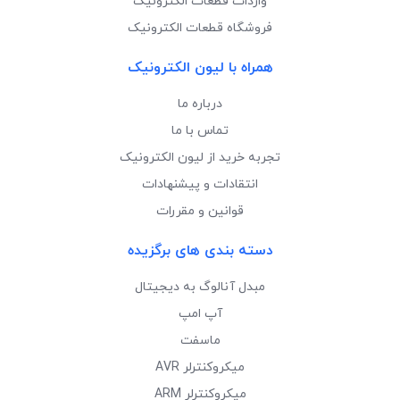
واردات قطعات الکترونیک
فروشگاه قطعات الکترونیک
همراه با لیون الکترونیک
درباره ما
تماس با ما
تجربه خرید از لیون الکترونیک
انتقادات و پیشنهادات
قوانین و مقررات
دسته بندی های برگزیده
مبدل آنالوگ به دیجیتال
آپ امپ
ماسفت
میکروکنترلر AVR
میکروکنترلر ARM