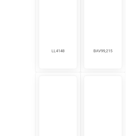
LL4148
BAV99,215