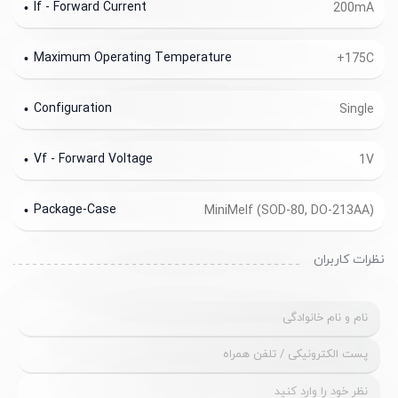
If - Forward Current
200mA
Maximum Operating Temperature
+175C
Configuration
Single
Vf - Forward Voltage
1V
Package-Case
MiniMelf (SOD-80, DO-213AA)
نظرات کاربران