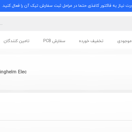
ت نیاز به فاکتور کاغذی حتما در مراحل ثبت سفارش تیک آن را فعال کنید.
موجودی
تخفیف خورده
سفارش PCB
تامین کنندگان
inghelm Elec