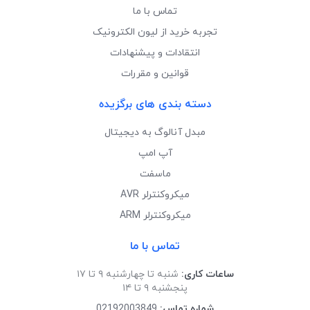
تماس با ما
تجربه خرید از لیون الکترونیک
انتقادات و پیشنهادات
قوانین و مقررات
دسته بندی های برگزیده
مبدل آنالوگ به دیجیتال
آپ امپ
ماسفت
میکروکنترلر AVR
میکروکنترلر ARM
تماس با ما
ساعات کاری:
شنبه تا چهارشنبه ۹ تا ۱۷
پنجشنبه ۹ تا ۱۴
شماره تماس:
02192003849