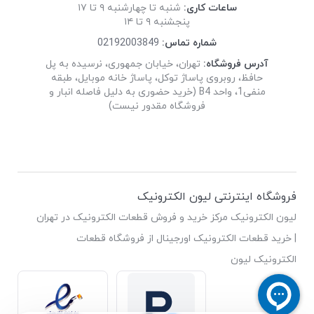
ساعات کاری:
شنبه تا چهارشنبه ۹ تا ۱۷
پنجشنبه ۹ تا ۱۴
شماره تماس:
02192003849
آدرس فروشگاه:
تهران، خیابان جمهوری، نرسیده به پل
حافظ، روبروی پاساژ توکل، پاساژ خانه موبایل، طبقه
منفی1، واحد B4 (خرید حضوری به دلیل فاصله انبار و
فروشگاه مقدور نیست)
فروشگاه اینترنتی لیون الکترونیک
لیون الکترونیک مرکز خرید و فروش قطعات الکترونیک در تهران
| خرید قطعات الکترونیک اورجینال از فروشگاه قطعات
الکترونیک لیون