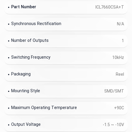
Part Number
ICL7660CSA+T
Synchronous Rectification
N/A
Number of Outputs
1
Switching Frequency
10kHz
Packaging
Reel
Mounting Style
SMD/SMT
Maximum Operating Temperature
+90C
Output Voltage
-1.5 ~ -10V