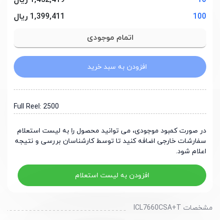
10
1,452,419 ریال
100
1,399,411 ریال
افزودن به سبد خرید
Full Reel: 2500
در صورت کمبود موجودی، می توانید محصول را به لیست استعلام
سفارشات خارجی اضافه کنید تا توسط کارشناسان بررسی و نتیجه
اعلام شود.
افزودن به لیست استعلام
مشخصات ICL7660CSA+T