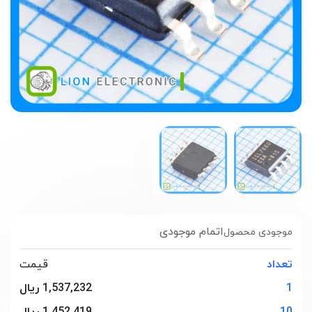
اتمام موجودی
موجودی محصول
تعداد
قیمت
1
1,537,232 ریال