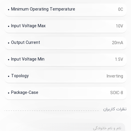
Minimum Operating Temperature
0C
Input Voltage Max
10V
Output Current
20mA
Input Voltage Min
1.5V
Topology
Inverting
Package-Case
SOIC-8
نظرات کاربران