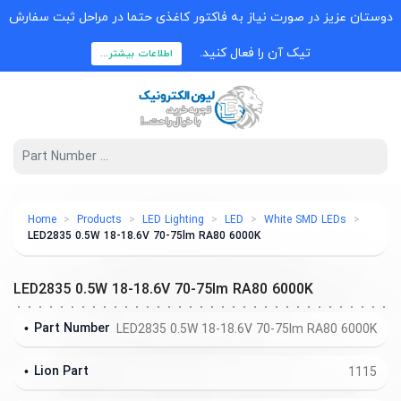
دوستان عزیز در صورت نیاز به فاکتور کاغذی حتما در مراحل ثبت سفارش
تیک آن را فعال کنید.
اطلاعات بیشتر...
Home
Products
LED Lighting
LED
White SMD LEDs
LED2835 0.5W 18-18.6V 70-75lm RA80 6000K
LED2835 0.5W 18-18.6V 70-75lm RA80 6000K
Part Number
LED2835 0.5W 18-18.6V 70-75lm RA80 6000K
Lion Part
1115