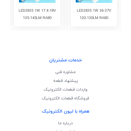
LED2835 1W 17.4-18V
LED2835 1W 36-37V
135-145LM RA80
120-130LM RA80
6500K
6000K
خدمات مشتریان
مشاوره فنی
پیشنهاد قطعه
واردات قطعات الکترونیک
فروشگاه قطعات الکترونیک
همراه با لیون الکترونیک
درباره ما