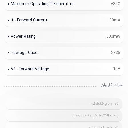
Maximum Operating Temperature
+85C
If - Forward Current
30mA
Power Rating
500mW
Package-Case
2835
Vf - Forward Voltage
18V
نظرات کاربران