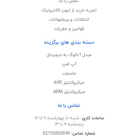
تماس با ما
تجربه خرید از لیون الکترونیک
انتقادات و پیشنهادات
قوانین و مقررات
دسته بندی های برگزیده
مبدل آنالوگ به دیجیتال
آپ امپ
ماسفت
میکروکنترلر AVR
میکروکنترلر ARM
تماس با ما
ساعات کاری:
شنبه تا چهارشنبه ۹ تا ۱۷
پنجشنبه ۹ تا ۱۴
شماره تماس:
02192003849