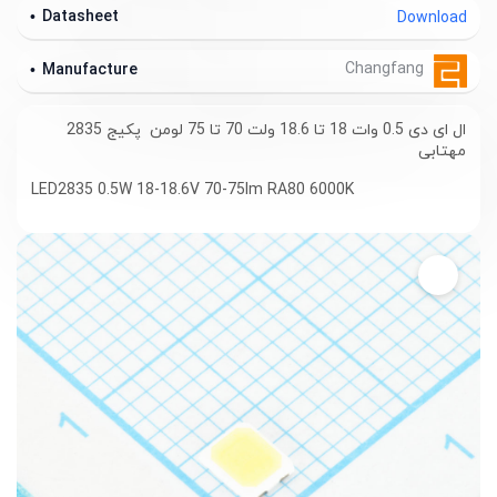
Datasheet
Download
Changfang
Manufacture
ال ای دی 0.5 وات 18 تا 18.6 ولت 70 تا 75 لومن پکیج 2835
مهتابی
LED2835 0.5W 18-18.6V 70-75lm RA80 6000K