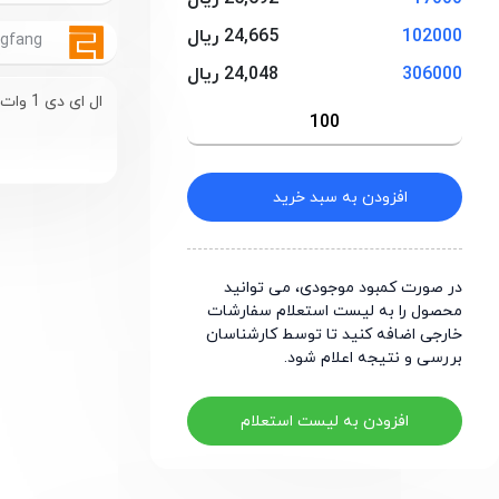
102000
24,665 ریال
Changfang
306000
24,048 ریال
ال ای دی 1 وات 17.4 تا 18 ولت 135 تا 145 لومن پکیج 2835 مهتابی
افزودن به سبد خرید
در صورت کمبود موجودی، می توانید
محصول را به لیست استعلام سفارشات
خارجی اضافه کنید تا توسط کارشناسان
بررسی و نتیجه اعلام شود.
افزودن به لیست استعلام