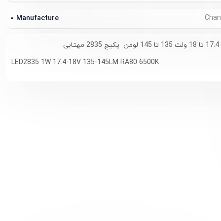
Manufacture
LED2835 1W 17.4-18V 135-145LM RA80 6500K