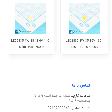
LED2835 1W 18-18.6V 140-
LED2835 1W 35-36V 130-
150lm RA80 6000K
140lm RA80 4000K
تماس با ما
ساعات کاری:
شنبه تا چهارشنبه ۹ تا ۱۷
پنجشنبه ۹ تا ۱۴
شماره تماس:
02192003849