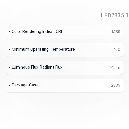
Color Rendering Index - CRI
RA80
Minimum Operating Temperature
-40C
Luminous Flux-Radiant Flux
145lm
Package-Case
2835