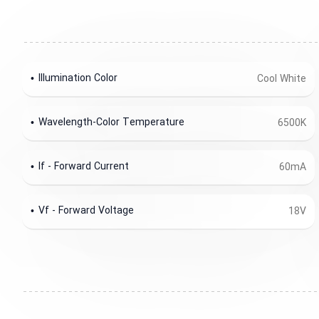
Illumination Color
Cool White
Wavelength-Color Temperature
6500K
If - Forward Current
60mA
Vf - Forward Voltage
18V