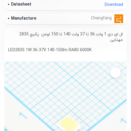
Datasheet
Download
Changfang
Manufacture
ال ای دی 1 وات 36 تا 37 ولت 140 تا 150 لومن پکیج 2835
مهتابی
LED2835 1W 36-37V 140-150lm RA80 6000K