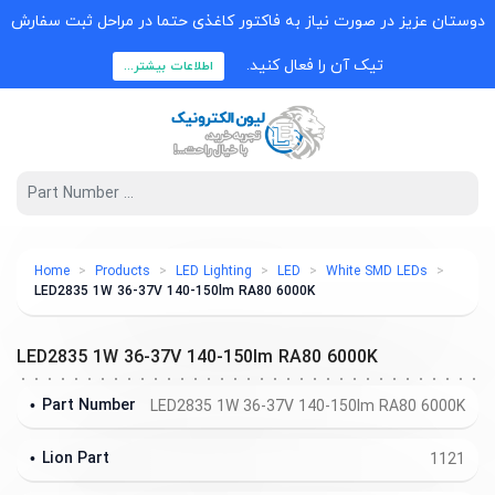
دوستان عزیز در صورت نیاز به فاکتور کاغذی حتما در مراحل ثبت سفارش
تیک آن را فعال کنید.
اطلاعات بیشتر...
Home
Products
LED Lighting
LED
White SMD LEDs
LED2835 1W 36-37V 140-150lm RA80 6000K
LED2835 1W 36-37V 140-150lm RA80 6000K
Part Number
LED2835 1W 36-37V 140-150lm RA80 6000K
Lion Part
1121