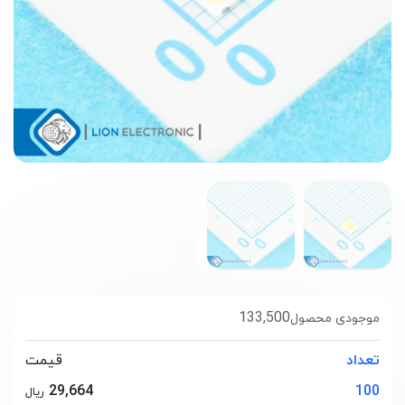
133,500
موجودی محصول
تعداد
قیمت
29,664
100
ریال