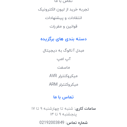
تماس با ما
تجربه خرید از لیون الکترونیک
انتقادات و پیشنهادات
قوانین و مقررات
دسته بندی های برگزیده
مبدل آنالوگ به دیجیتال
آپ امپ
ماسفت
میکروکنترلر AVR
میکروکنترلر ARM
تماس با ما
ساعات کاری:
شنبه تا چهارشنبه ۹ تا ۱۷
پنجشنبه ۹ تا ۱۴
شماره تماس:
02192003849