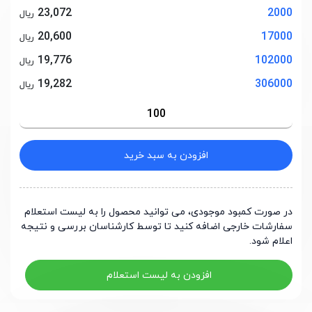
23,072
2000
ریال
20,600
17000
ریال
19,776
102000
ریال
19,282
306000
ریال
افزودن به سبد خرید
در صورت کمبود موجودی، می توانید محصول را به لیست استعلام
سفارشات خارجی اضافه کنید تا توسط کارشناسان بررسی و نتیجه
اعلام شود.
افزودن به لیست استعلام