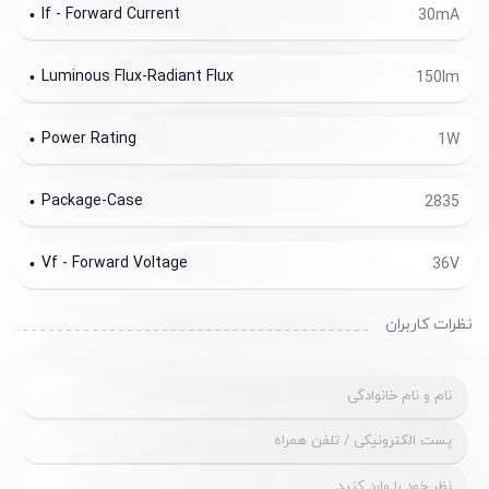
If - Forward Current
30mA
Luminous Flux-Radiant Flux
150lm
Power Rating
1W
Package-Case
2835
Vf - Forward Voltage
36V
نظرات کاربران