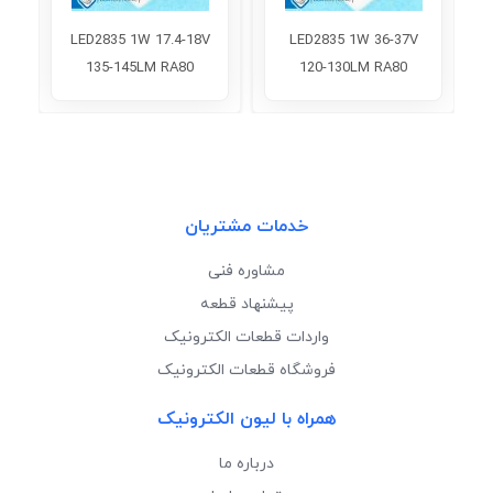
LED2835 1W 17.4-18V
LED2835 1W 36-37V
135-145LM RA80
120-130LM RA80
6500K
6000K
خدمات مشتریان
مشاوره فنی
پیشنهاد قطعه
واردات قطعات الکترونیک
فروشگاه قطعات الکترونیک
همراه با لیون الکترونیک
درباره ما