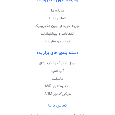
همراه با لیون الکترونیک
درباره ما
تماس با ما
تجربه خرید از لیون الکترونیک
انتقادات و پیشنهادات
قوانین و مقررات
دسته بندی های برگزیده
مبدل آنالوگ به دیجیتال
آپ امپ
ماسفت
میکروکنترلر AVR
میکروکنترلر ARM
تماس با ما