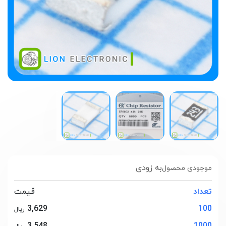
به زودی
موجودی محصول
تعداد
قیمت
3,629
100
ریال