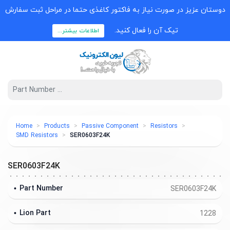
دوستان عزیز در صورت نیاز به فاکتور کاغذی حتما در مراحل ثبت سفارش
تیک آن را فعال کنید.
اطلاعات بیشتر...
Home
Products
Passive Component
Resistors
SMD Resistors
SER0603F24K
SER0603F24K
Part Number
SER0603F24K
Lion Part
1228