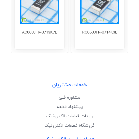
AC0603FR-0713K7L
RC0603FR-0714K3L
خدمات مشتریان
مشاوره فنی
پیشنهاد قطعه
واردات قطعات الکترونیک
فروشگاه قطعات الکترونیک