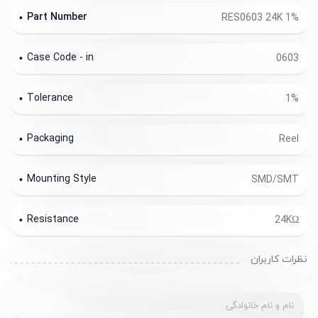
Part Number
RES0603 24K 1%
Case Code - in
0603
Tolerance
1%
Packaging
Reel
Mounting Style
SMD/SMT
Resistance
24KΩ
نظرات کاربران