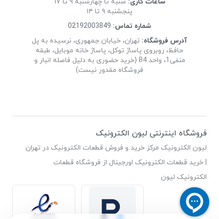
ساعات کاری:
شنبه تا چهارشنبه ۹ تا ۱۷
پنجشنبه ۹ تا ۱۴
شماره تماس:
02192003849
آدرس فروشگاه:
تهران، خیابان جمهوری، نرسیده به پل
حافظ، روبروی پاساژ توکل، پاساژ خانه موبایل، طبقه
منفی1، واحد B4 (خرید حضوری به دلیل فاصله انبار و
فروشگاه مقدور نیست)
فروشگاه اینترنتی لیون الکترونیک
لیون الکترونیک مرکز خرید و فروش قطعات الکترونیک در تهران
| خرید قطعات الکترونیک اورجینال از فروشگاه قطعات
الکترونیک لیون