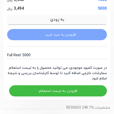
3,548
1000
ریال
3,494
5000
ریال
افزودن به سبد خرید
Full Reel: 5000
در صورت کمبود موجودی، می توانید محصول را به لیست استعلام
سفارشات خارجی اضافه کنید تا توسط کارشناسان بررسی و نتیجه
اعلام شود.
افزودن به لیست استعلام
مشخصات RES0603 24K 1%