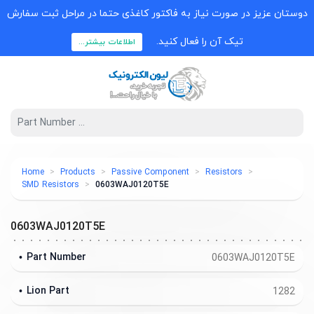
دوستان عزیز در صورت نیاز به فاکتور کاغذی حتما در مراحل ثبت سفارش
تیک آن را فعال کنید.
اطلاعات بیشتر...
Home
Products
Passive Component
Resistors
SMD Resistors
0603WAJ0120T5E
0603WAJ0120T5E
Part Number
0603WAJ0120T5E
Lion Part
1282