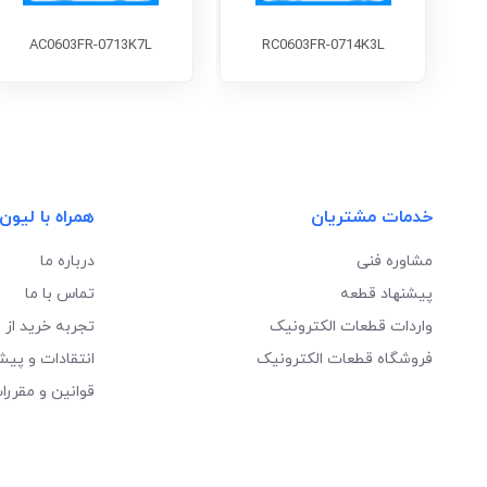
AC0603FR-0713K7L
RC0603FR-0714K3L
خدمات مشتریان
همراه با لیون
مشاوره فنی
درباره ما
پیشنهاد قطعه
تماس با ما
واردات قطعات الکترونیک
تجربه خرید از 
فروشگاه قطعات الکترونیک
انتقادات و پیش
قوانین و مقررا