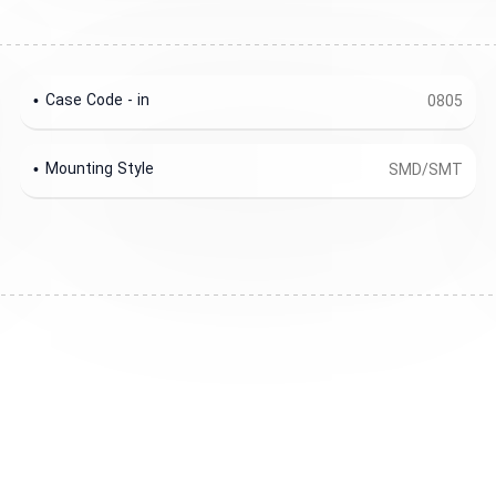
Case Code - in
0805
Mounting Style
SMD/SMT