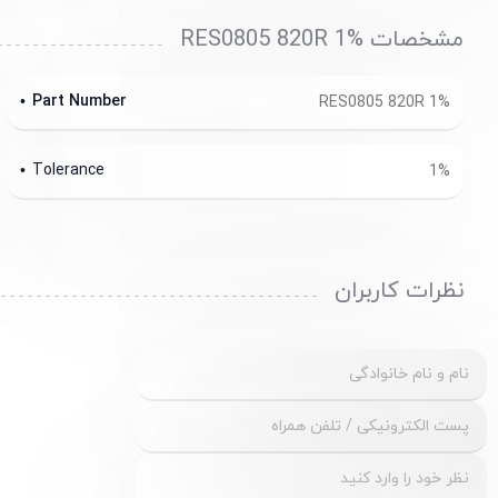
مشخصات RES0805 820R 1%
Part Number
RES0805 820R 1%
Tolerance
1%
نظرات کاربران