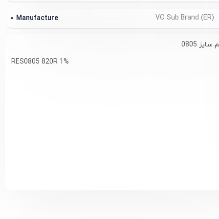
VO Sub Brand (ER)
Manufacture
RES0805 820R 1%