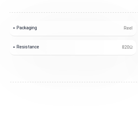
Packaging
Reel
Resistance
820Ω