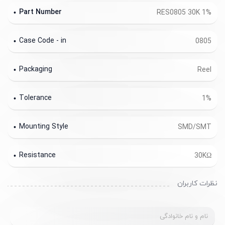
Part Number
RES0805 30K 1%
Case Code - in
0805
Packaging
Reel
Tolerance
1%
Mounting Style
SMD/SMT
Resistance
30KΩ
نظرات کاربران