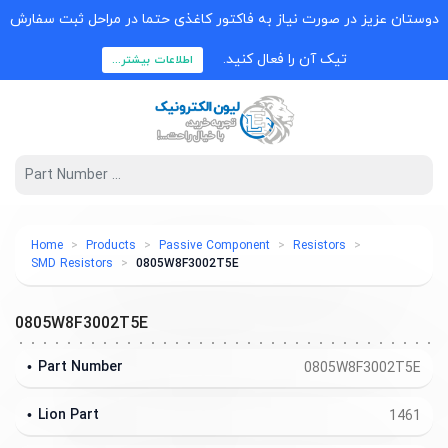
دوستان عزیز در صورت نیاز به فاکتور کاغذی حتما در مراحل ثبت سفارش
تیک آن را فعال کنید.
اطلاعات بیشتر...
Home
Products
Passive Component
Resistors
SMD Resistors
0805W8F3002T5E
0805W8F3002T5E
Part Number
0805W8F3002T5E
Lion Part
1461