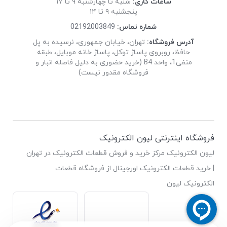
ساعات کاری:
شنبه تا چهارشنبه ۹ تا ۱۷
پنجشنبه ۹ تا ۱۴
شماره تماس:
02192003849
آدرس فروشگاه:
تهران، خیابان جمهوری، نرسیده به پل
حافظ، روبروی پاساژ توکل، پاساژ خانه موبایل، طبقه
منفی1، واحد B4 (خرید حضوری به دلیل فاصله انبار و
فروشگاه مقدور نیست)
فروشگاه اینترنتی لیون الکترونیک
لیون الکترونیک مرکز خرید و فروش قطعات الکترونیک در تهران
| خرید قطعات الکترونیک اورجینال از فروشگاه قطعات
الکترونیک لیون