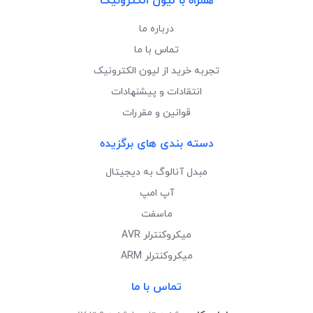
همراه با لیون الکترونیک
درباره ما
تماس با ما
تجربه خرید از لیون الکترونیک
انتقادات و پیشنهادات
قوانین و مقررات
دسته بندی های برگزیده
مبدل آنالوگ به دیجیتال
آپ امپ
ماسفت
میکروکنترلر AVR
میکروکنترلر ARM
تماس با ما