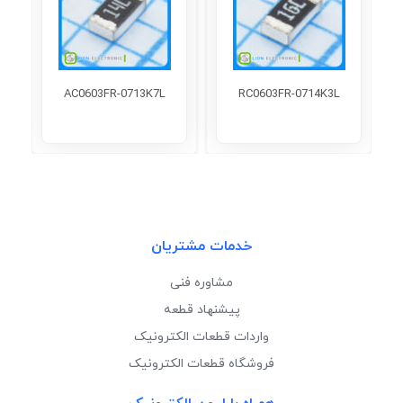
AC0603FR-0713K7L
RC0603FR-0714K3L
خدمات مشتریان
مشاوره فنی
پیشنهاد قطعه
واردات قطعات الکترونیک
فروشگاه قطعات الکترونیک