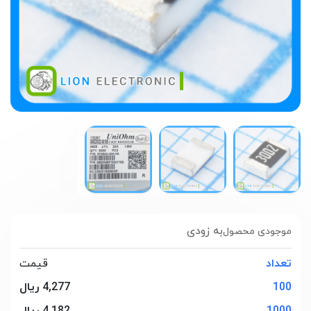
به زودی
موجودی محصول
تعداد
قیمت
100
4,277 ریال