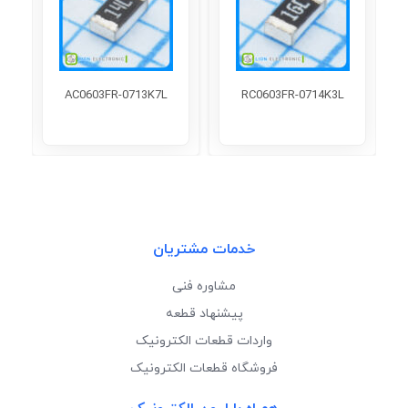
AC0603FR-0713K7L
RC0603FR-0714K3L
خدمات مشتریان
مشاوره فنی
پیشنهاد قطعه
واردات قطعات الکترونیک
فروشگاه قطعات الکترونیک