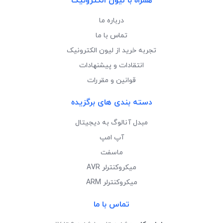
همراه با لیون الکترونیک
درباره ما
تماس با ما
تجربه خرید از لیون الکترونیک
انتقادات و پیشنهادات
قوانین و مقررات
دسته بندی های برگزیده
مبدل آنالوگ به دیجیتال
آپ امپ
ماسفت
میکروکنترلر AVR
میکروکنترلر ARM
تماس با ما