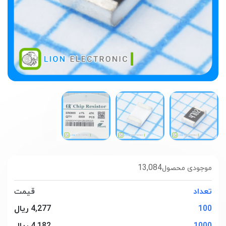
13,084
موجودی محصول
تعداد
قیمت
100
4,277 ریال