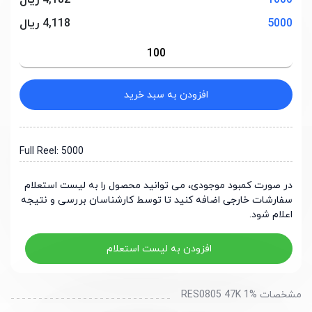
1000
4,182 ریال
5000
4,118 ریال
افزودن به سبد خرید
Full Reel: 5000
در صورت کمبود موجودی، می توانید محصول را به لیست استعلام
سفارشات خارجی اضافه کنید تا توسط کارشناسان بررسی و نتیجه
اعلام شود.
افزودن به لیست استعلام
مشخصات RES0805 47K 1%