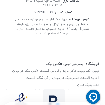
ساعات کاری:
شنبه تا چهارشنبه ۹ تا ۱۷
پنجشنبه ۹ تا ۱۴
شماره تماس:
02192003849
آدرس فروشگاه:
تهران، خیابان جمهوری، نرسیده به پل
حافظ، روبروی پاساژ توکل، پاساژ خانه موبایل، طبقه
منفی1، واحد B4 (خرید حضوری به دلیل فاصله انبار و
فروشگاه مقدور نیست)
فروشگاه اینترنتی لیون الکترونیک
لیون الکترونیک مرکز خرید و فروش قطعات الکترونیک در تهران
| خرید قطعات الکترونیک اورجینال از فروشگاه قطعات
الکترونیک لیون