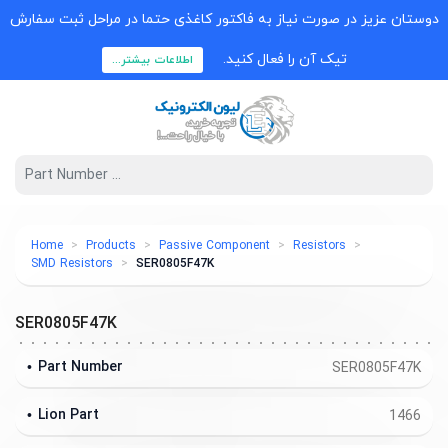
دوستان عزیز در صورت نیاز به فاکتور کاغذی حتما در مراحل ثبت سفارش
تیک آن را فعال کنید.
اطلاعات بیشتر...
Home
Products
Passive Component
Resistors
SMD Resistors
SER0805F47K
SER0805F47K
Part Number
SER0805F47K
Lion Part
1466