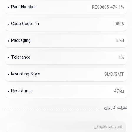
Part Number
RES0805 47K 1%
Case Code - in
0805
Packaging
Reel
Tolerance
1%
Mounting Style
SMD/SMT
Resistance
47KΩ
نظرات کاربران