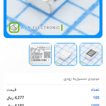
به زودی
موجودی محصول
تعداد
قیمت
100
4,277 ریال