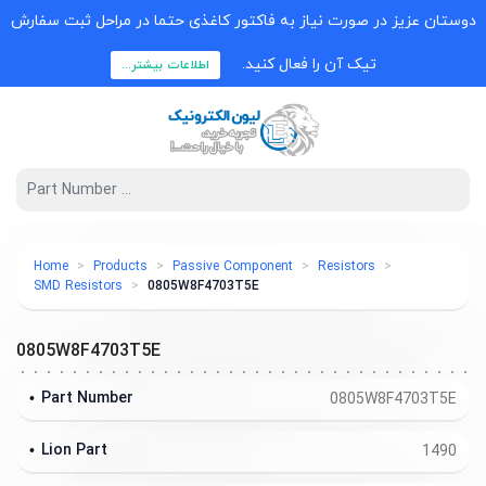
دوستان عزیز در صورت نیاز به فاکتور کاغذی حتما در مراحل ثبت سفارش
تیک آن را فعال کنید.
اطلاعات بیشتر...
Home
Products
Passive Component
Resistors
SMD Resistors
0805W8F4703T5E
0805W8F4703T5E
Part Number
0805W8F4703T5E
Lion Part
1490