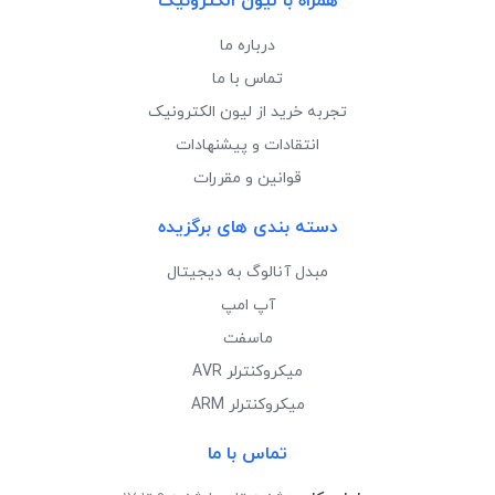
همراه با لیون الکترونیک
درباره ما
تماس با ما
تجربه خرید از لیون الکترونیک
انتقادات و پیشنهادات
قوانین و مقررات
دسته بندی های برگزیده
مبدل آنالوگ به دیجیتال
آپ امپ
ماسفت
میکروکنترلر AVR
میکروکنترلر ARM
تماس با ما