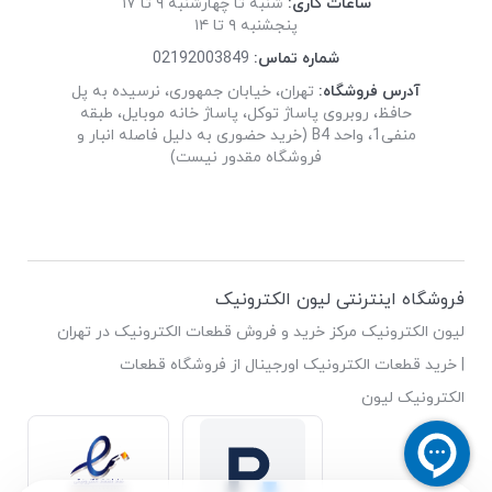
ساعات کاری:
شنبه تا چهارشنبه ۹ تا ۱۷
پنجشنبه ۹ تا ۱۴
شماره تماس:
02192003849
آدرس فروشگاه:
تهران، خیابان جمهوری، نرسیده به پل
حافظ، روبروی پاساژ توکل، پاساژ خانه موبایل، طبقه
منفی1، واحد B4 (خرید حضوری به دلیل فاصله انبار و
فروشگاه مقدور نیست)
فروشگاه اینترنتی لیون الکترونیک
لیون الکترونیک مرکز خرید و فروش قطعات الکترونیک در تهران
| خرید قطعات الکترونیک اورجینال از فروشگاه قطعات
الکترونیک لیون