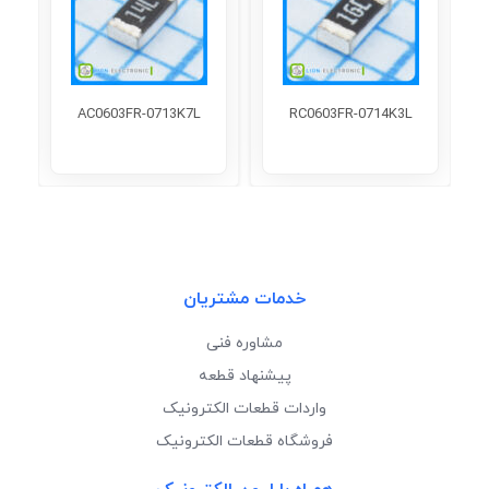
AC0603FR-0713K7L
RC0603FR-0714K3L
خدمات مشتریان
مشاوره فنی
پیشنهاد قطعه
واردات قطعات الکترونیک
فروشگاه قطعات الکترونیک