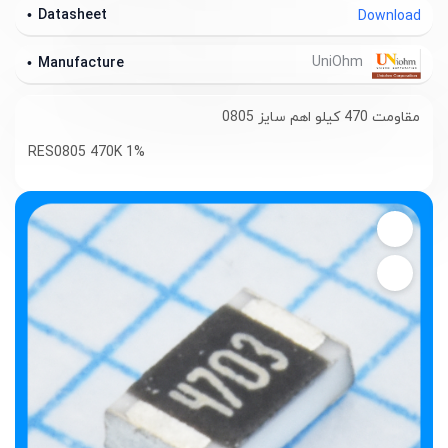
Datasheet
Download
UniOhm
Manufacture
مقاومت 470 کیلو اهم سایز 0805
RES0805 470K 1%