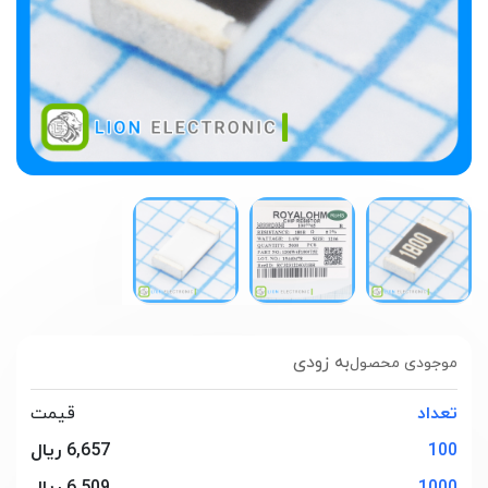
به زودی
موجودی محصول
تعداد
قیمت
100
6,657 ریال