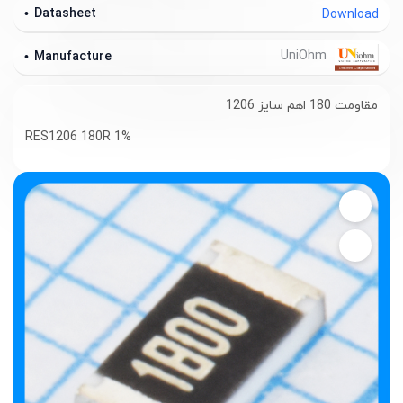
Datasheet
Download
UniOhm
Manufacture
مقاومت 180 اهم سایز 1206
RES1206 180R 1%