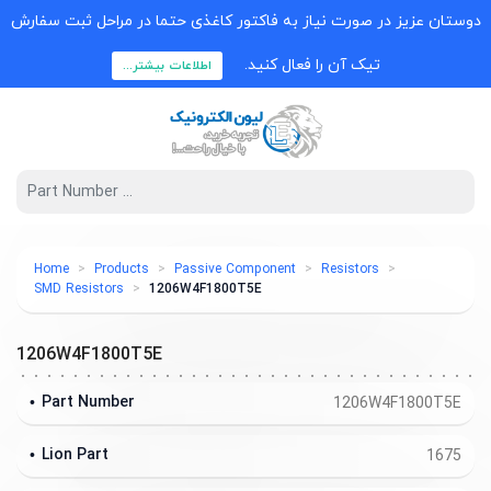
دوستان عزیز در صورت نیاز به فاکتور کاغذی حتما در مراحل ثبت سفارش
تیک آن را فعال کنید.
اطلاعات بیشتر...
Home
Products
Passive Component
Resistors
SMD Resistors
1206W4F1800T5E
1206W4F1800T5E
Part Number
1206W4F1800T5E
Lion Part
1675