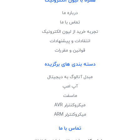
همراه با لیون الکترونیک
درباره ما
تماس با ما
تجربه خرید از لیون الکترونیک
انتقادات و پیشنهادات
قوانین و مقررات
دسته بندی های برگزیده
مبدل آنالوگ به دیجیتال
آپ امپ
ماسفت
میکروکنترلر AVR
میکروکنترلر ARM
تماس با ما