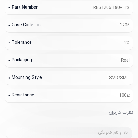
Part Number
RES1206 180R 1%
Case Code - in
1206
Tolerance
1%
Packaging
Reel
Mounting Style
SMD/SMT
Resistance
180Ω
نظرات کاربران