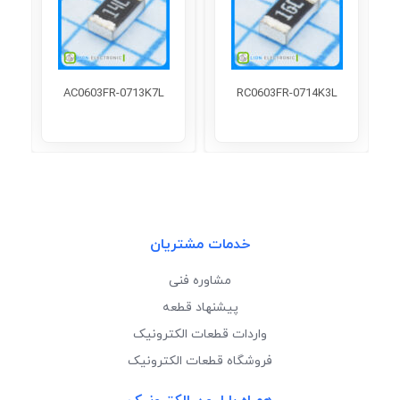
AC0603FR-0713K7L
RC0603FR-0714K3L
خدمات مشتریان
مشاوره فنی
پیشنهاد قطعه
واردات قطعات الکترونیک
فروشگاه قطعات الکترونیک