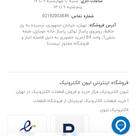
ساعات کاری:
شنبه تا چهارشنبه ۹ تا ۱۷
پنجشنبه ۹ تا ۱۴
شماره تماس:
02192003849
آدرس فروشگاه:
تهران، خیابان جمهوری، نرسیده به پل
حافظ، روبروی پاساژ توکل، پاساژ خانه موبایل، طبقه
منفی1، واحد B4 (خرید حضوری به دلیل فاصله انبار و
فروشگاه مقدور نیست)
فروشگاه اینترنتی لیون الکترونیک
لیون الکترونیک مرکز خرید و فروش قطعات الکترونیک در تهران
| خرید قطعات الکترونیک اورجینال از فروشگاه قطعات
الکترونیک لیون