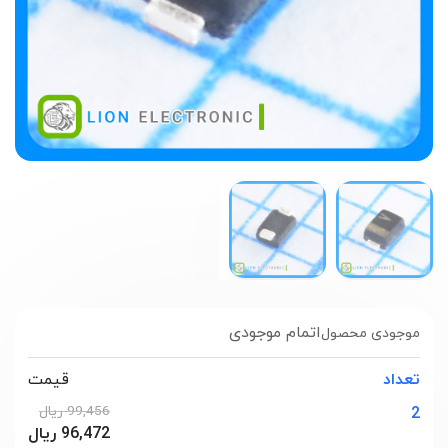
اتمام موجودی
موجودی محصول
تعداد
قیمت
99,456 ریال
2
96,472 ریال