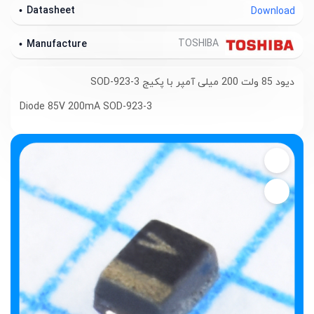
Datasheet
Download
TOSHIBA
Manufacture
دیود 85 ولت 200 میلی آمپر با پکیج SOD-923-3
Diode 85V 200mA SOD-923-3