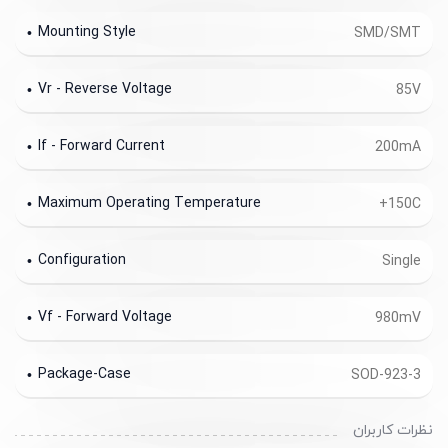
Mounting Style
SMD/SMT
Vr - Reverse Voltage
85V
If - Forward Current
200mA
Maximum Operating Temperature
+150C
Configuration
Single
Vf - Forward Voltage
980mV
Package-Case
SOD-923-3
نظرات کاربران