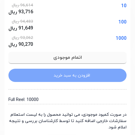
96,614 ریال
10
93,716 ریال
94,483 ریال
100
91,649 ریال
93,062 ریال
1000
90,270 ریال
افزودن به سبد خرید
Full Reel: 10000
در صورت کمبود موجودی، می توانید محصول را به لیست استعلام
سفارشات خارجی اضافه کنید تا توسط کارشناسان بررسی و نتیجه
اعلام شود.