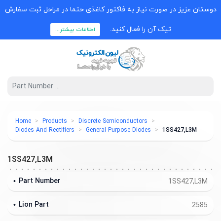
دوستان عزیز در صورت نیاز به فاکتور کاغذی حتما در مراحل ثبت سفارش
تیک آن را فعال کنید.
اطلاعات بیشتر...
Home
Products
Discrete Semiconductors
Diodes And Rectifiers
General Purpose Diodes
1SS427,L3M
1SS427,L3M
Part Number
1SS427,L3M
Lion Part
2585