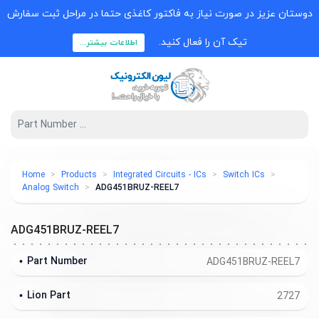
دوستان عزیز در صورت نیاز به فاکتور کاغذی حتما در مراحل ثبت سفارش
تیک آن را فعال کنید.
اطلاعات بیشتر...
Home
Products
Integrated Circuits - ICs
Switch ICs
Analog Switch
ADG451BRUZ-REEL7
ADG451BRUZ-REEL7
Part Number
ADG451BRUZ-REEL7
Lion Part
2727