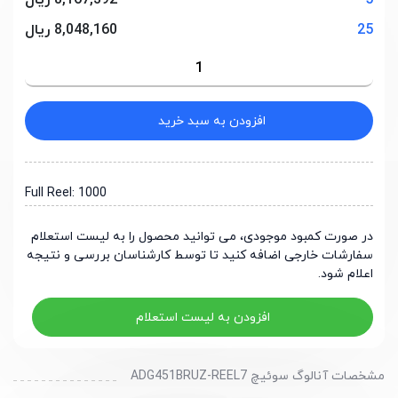
5
8,167,392 ریال
25
8,048,160 ریال
افزودن به سبد خرید
Full Reel: 1000
در صورت کمبود موجودی، می توانید محصول را به لیست استعلام
سفارشات خارجی اضافه کنید تا توسط کارشناسان بررسی و نتیجه
اعلام شود.
افزودن به لیست استعلام
مشخصات آنالوگ سوئیچ ADG451BRUZ-REEL7