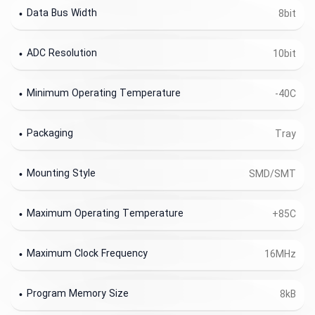
Data Bus Width
8bit
ADC Resolution
10bit
Minimum Operating Temperature
-40C
Packaging
Tray
Mounting Style
SMD/SMT
Maximum Operating Temperature
+85C
Maximum Clock Frequency
16MHz
Program Memory Size
8kB