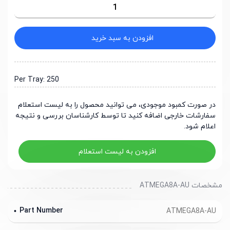
افزودن به سبد خرید
Per Tray: 250
در صورت کمبود موجودی، می توانید محصول را به لیست استعلام
سفارشات خارجی اضافه کنید تا توسط کارشناسان بررسی و نتیجه
اعلام شود.
افزودن به لیست استعلام
مشخصات ATMEGA8A-AU
Part Number
ATMEGA8A-AU