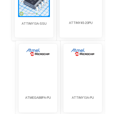
ATTINY45-20PU
ATTINY13A-SSU
ATMEGA88PA-PU
ATTINY13A-PU