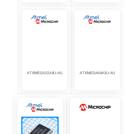
ATXMEGA64A3U-AU
ATXMEGA32A4U-AU