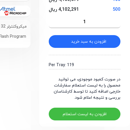
500
4,102,291 ریال
میکروکنترلر 32 کیلوبایت فلش، 2 کیلوبایت رم با پکیج TQFP-44
 Flash Program
افزودن به سبد خرید
Per Tray: 119
در صورت کمبود موجودی، می توانید
محصول را به لیست استعلام سفارشات
خارجی اضافه کنید تا توسط کارشناسان
بررسی و نتیجه اعلام شود.
افزودن به لیست استعلام