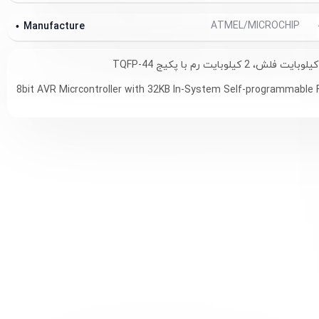
ATMEL/MICROCHIP
Manufacture
8bit AVR Micrcontroller with 32KB In-System Self-programmable