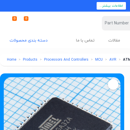
اطلاعات بیشتر...
0
0
مقالات
تماس با ما
دسته بندی محصولات
Home
Products
Processors And Controllers
MCU
AVR
ATM