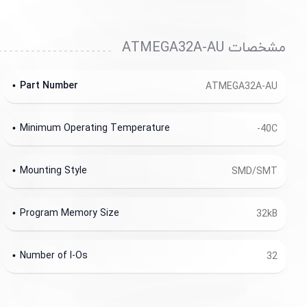
مشخصات ATMEGA32A-AU
Part Number
ATMEGA32A-AU
Minimum Operating Temperature
-40C
Mounting Style
SMD/SMT
Program Memory Size
32kB
Number of I-Os
32