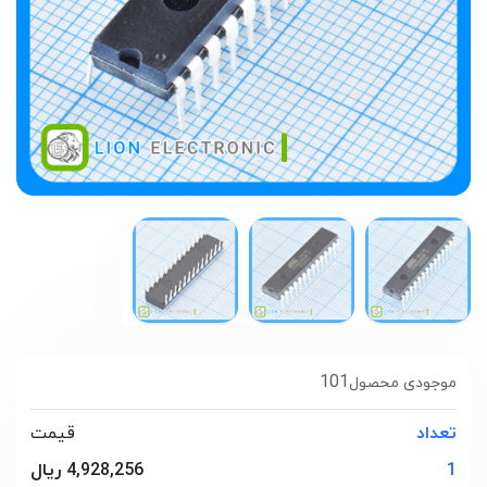
101
موجودی محصول
تعداد
قیمت
1
4,928,256 ریال