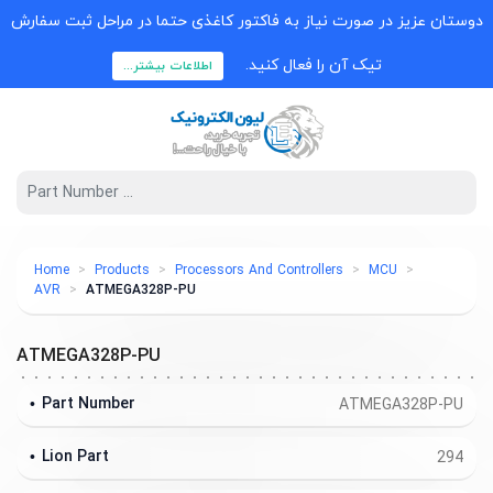
دوستان عزیز در صورت نیاز به فاکتور کاغذی حتما در مراحل ثبت سفارش
تیک آن را فعال کنید.
اطلاعات بیشتر...
Home
Products
Processors And Controllers
MCU
AVR
ATMEGA328P-PU
ATMEGA328P-PU
Part Number
ATMEGA328P-PU
Lion Part
294