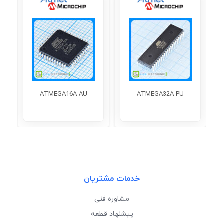
ATMEGA16A-AU
ATMEGA32A-PU
خدمات مشتریان
مشاوره فنی
پیشنهاد قطعه