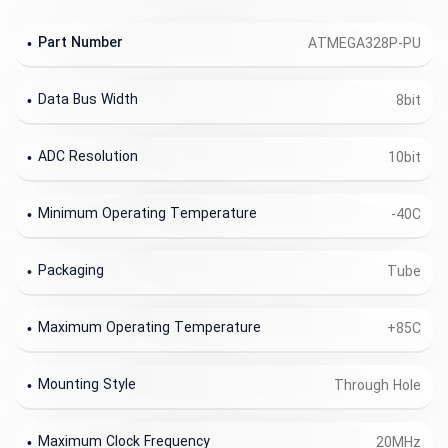
Part Number
ATMEGA328P-PU
Data Bus Width
8bit
ADC Resolution
10bit
Minimum Operating Temperature
-40C
Packaging
Tube
Maximum Operating Temperature
+85C
Mounting Style
Through Hole
Maximum Clock Frequency
20MHz