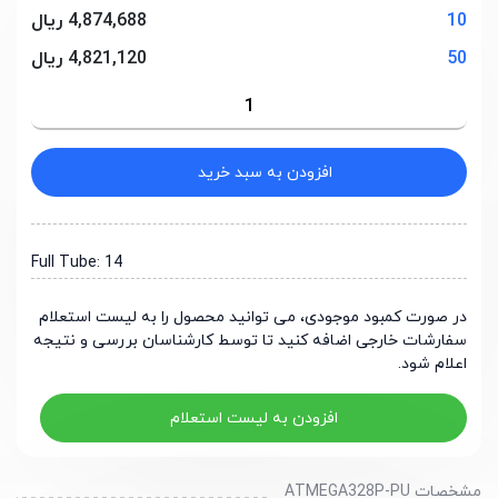
10
4,874,688 ریال
50
4,821,120 ریال
افزودن به سبد خرید
Full Tube: 14
در صورت کمبود موجودی، می توانید محصول را به لیست استعلام
سفارشات خارجی اضافه کنید تا توسط کارشناسان بررسی و نتیجه
اعلام شود.
افزودن به لیست استعلام
مشخصات ATMEGA328P-PU