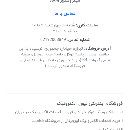
میکروکنترلر ARM
تماس با ما
ساعات کاری:
شنبه تا چهارشنبه ۹ تا ۱۷
پنجشنبه ۹ تا ۱۴
شماره تماس:
02192003849
آدرس فروشگاه:
تهران، خیابان جمهوری، نرسیده به پل
حافظ، روبروی پاساژ توکل، پاساژ خانه موبایل، طبقه
منفی1، واحد B4 (خرید حضوری به دلیل فاصله انبار و
فروشگاه مقدور نیست)
فروشگاه اینترنتی لیون الکترونیک
لیون الکترونیک مرکز خرید و فروش قطعات الکترونیک در تهران
| خرید قطعات الکترونیک اورجینال از فروشگاه قطعات
الکترونیک لیون