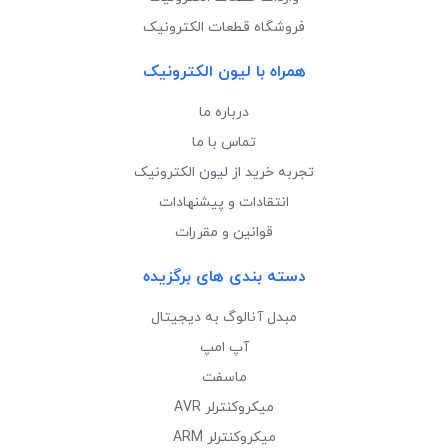
فروشگاه قطعات الکترونیک
همراه با لیون الکترونیک
درباره ما
تماس با ما
تجربه خرید از لیون الکترونیک
انتقادات و پیشنهادات
قوانین و مقررات
دسته بندی های برگزیده
مبدل آنالوگ به دیجیتال
آپ امپ
ماسفت
میکروکنترلر AVR
میکروکنترلر ARM