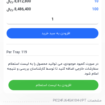
10
8,812,800 ریال
100
8,486,400 ریال
افزودن به سبد خرید
Per Tray: 119
در صورت کمبود موجودی، می توانید محصول را به لیست استعلام
سفارشات خارجی اضافه کنید تا توسط کارشناسان بررسی و نتیجه
اعلام شود.
افزودن به لیست استعلام
مشخصات PIC24FJ64GA104-I/PT