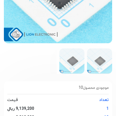
10
موجودی محصول
تعداد
قیمت
1
9,139,200 ریال