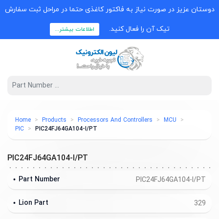
دوستان عزیز در صورت نیاز به فاکتور کاغذی حتما در مراحل ثبت سفارش
تیک آن را فعال کنید.
اطلاعات بیشتر...
Home
Products
Processors And Controllers
MCU
PIC
PIC24FJ64GA104-I/PT
PIC24FJ64GA104-I/PT
Part Number
PIC24FJ64GA104-I/PT
Lion Part
329