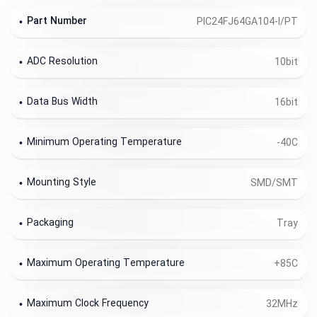
Part Number
PIC24FJ64GA104-I/PT
ADC Resolution
10bit
Data Bus Width
16bit
Minimum Operating Temperature
-40C
Mounting Style
SMD/SMT
Packaging
Tray
Maximum Operating Temperature
+85C
Maximum Clock Frequency
32MHz