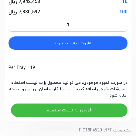
10
7,942,458 ریال
100
7,830,592 ریال
افزودن به سبد خرید
Per Tray: 119
در صورت کمبود موجودی، می توانید محصول را به لیست استعلام
سفارشات خارجی اضافه کنید تا توسط کارشناسان بررسی و نتیجه
اعلام شود.
افزودن به لیست استعلام
مشخصات PIC18F4520-I/PT