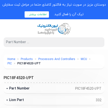
دوستان عزیز در صورت نیاز به فاکتور کاغذی حتما در مراحل ثبت سفارش
تیک آن را فعال کنید.
اطلاعات بیشتر...
Home
Products
Processors And Controllers
MCU
PIC
PIC18F4520-I/PT
PIC18F4520-I/PT
Part Number
PIC18F4520-I/PT
Lion Part
332