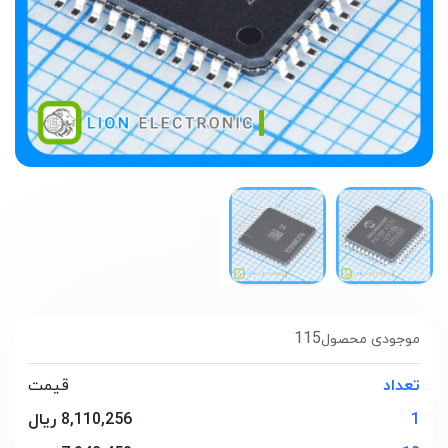
115
موجودی محصول
تعداد
قیمت
1
8,110,256 ریال