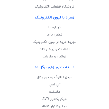
فروشگاه قطعات الکترونیک
همراه با لیون الکترونیک
درباره ما
تماس با ما
تجربه خرید از لیون الکترونیک
انتقادات و پیشنهادات
قوانین و مقررات
دسته بندی های برگزیده
مبدل آنالوگ به دیجیتال
آپ امپ
ماسفت
میکروکنترلر AVR
میکروکنترلر ARM