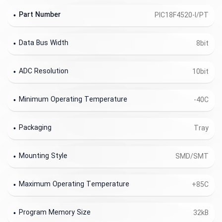
Part Number
PIC18F4520-I/PT
Data Bus Width
8bit
ADC Resolution
10bit
Minimum Operating Temperature
-40C
Packaging
Tray
Mounting Style
SMD/SMT
Maximum Operating Temperature
+85C
Program Memory Size
32kB