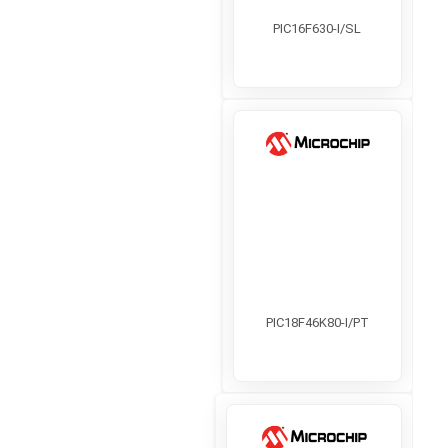
PIC16F630-I/SL
PIC18F46K80-I/PT