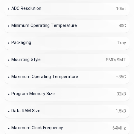
ADC Resolution
10bit
Minimum Operating Temperature
-40C
Packaging
Tray
Mounting Style
SMD/SMT
Maximum Operating Temperature
+85C
Program Memory Size
32kB
Data RAM Size
1.5kB
Maximum Clock Frequency
64MHz