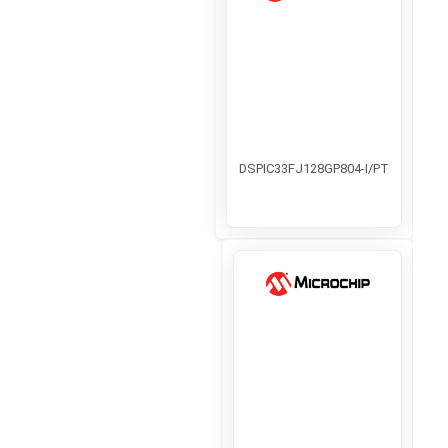
DSPIC33FJ128GP804-I/PT