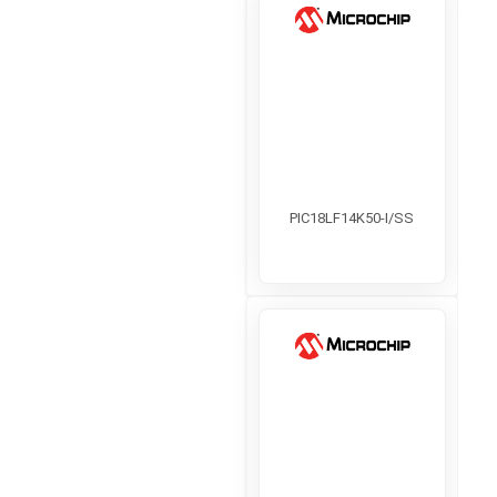
PIC18LF14K50-I/SS