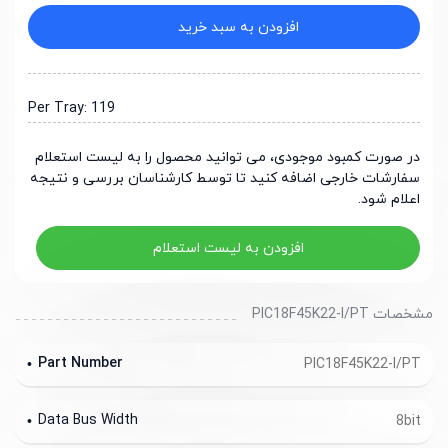
افزودن به سبد خرید
Per Tray: 119
در صورت کمبود موجودی، می توانید محصول را به لیست استعلام
سفارشات خارجی اضافه کنید تا توسط کارشناسان بررسی و نتیجه
اعلام شود.
افزودن به لیست استعلام
مشخصات PIC18F45K22-I/PT
Part Number
PIC18F45K22-I/PT
Data Bus Width
8bit