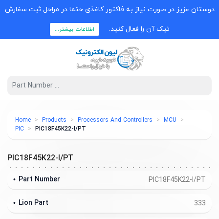
دوستان عزیز در صورت نیاز به فاکتور کاغذی حتما در مراحل ثبت سفارش
تیک آن را فعال کنید.
اطلاعات بیشتر...
Home
Products
Processors And Controllers
MCU
PIC
PIC18F45K22-I/PT
PIC18F45K22-I/PT
Part Number
PIC18F45K22-I/PT
Lion Part
333