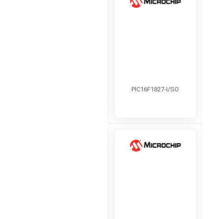
PIC16F1827-I/SO