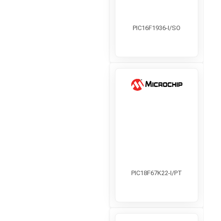
PIC16F1936-I/SO
PIC18F67K22-I/PT