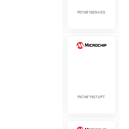
PIC16F1829-I/SS
PIC16F1937-I/PT