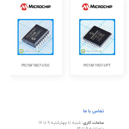
PIC16F1827-I/SO
PIC16F1937-I/PT
تماس با ما
ساعات کاری:
شنبه تا چهارشنبه ۹ تا ۱۷
پنجشنبه ۹ تا ۱۴