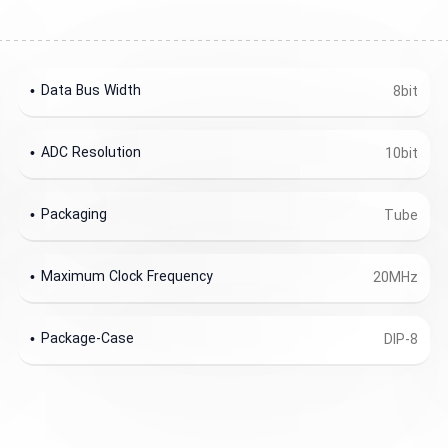
Data Bus Width
8bit
ADC Resolution
10bit
Packaging
Tube
Maximum Clock Frequency
20MHz
Package-Case
DIP-8