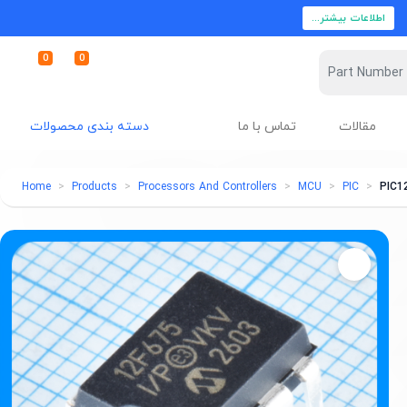
اطلاعات بیشتر...
0
0
مقالات
تماس با ما
دسته بندی محصولات
Home
Products
Processors And Controllers
MCU
PIC
PIC1