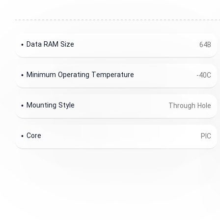
Data RAM Size
64B
Minimum Operating Temperature
-40C
Mounting Style
Through Hole
Core
PIC