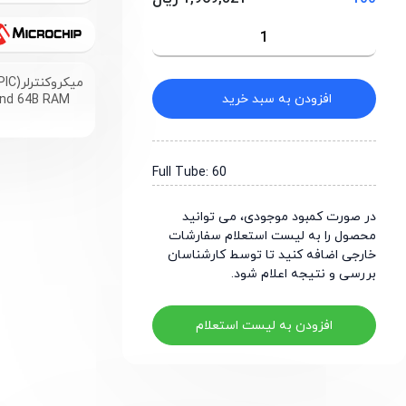
میکروکنترلر(PIC) 1.75 کیلوبایت فلش، 64 بایت رم با پکیج PDIP-8
افزودن به سبد خرید
 and 64B RAM
Full Tube: 60
در صورت کمبود موجودی، می توانید
محصول را به لیست استعلام سفارشات
خارجی اضافه کنید تا توسط کارشناسان
بررسی و نتیجه اعلام شود.
افزودن به لیست استعلام