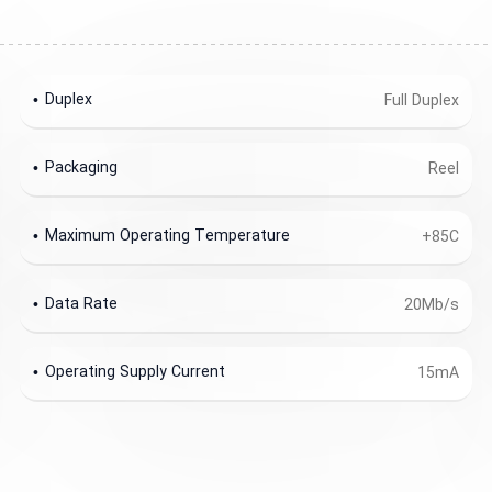
Duplex
Full Duplex
Packaging
Reel
Maximum Operating Temperature
+85C
Data Rate
20Mb/s
Operating Supply Current
15mA