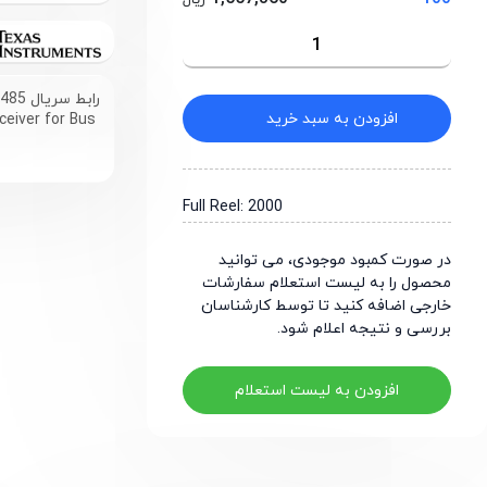
ریال
رابط سریال RS-485 ایزوله , 20Mbps , پکیج SOIC-16
افزودن به سبد خرید
ceiver for Bus
Full Reel: 2000
در صورت کمبود موجودی، می توانید
محصول را به لیست استعلام سفارشات
خارجی اضافه کنید تا توسط کارشناسان
بررسی و نتیجه اعلام شود.
افزودن به لیست استعلام