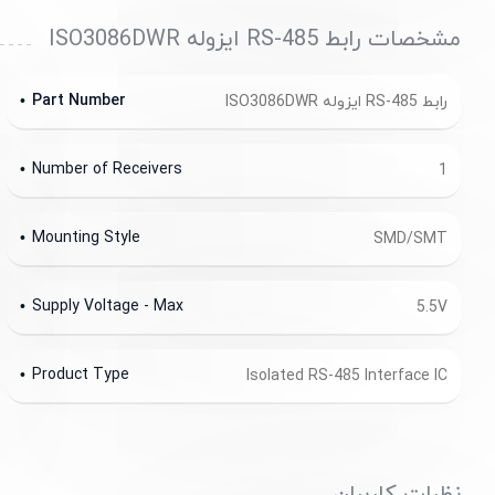
مشخصات رابط RS-485 ایزوله ISO3086DWR
Part Number
رابط RS-485 ایزوله ISO3086DWR
Number of Receivers
1
Mounting Style
SMD/SMT
Supply Voltage - Max
5.5V
Product Type
Isolated RS-485 Interface IC