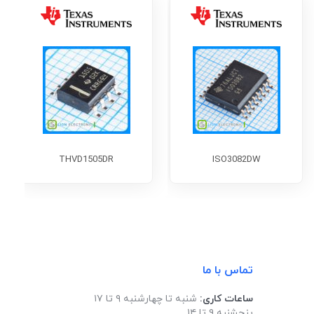
THVD1505DR
ISO3082DW
تماس با ما
ساعات کاری:
شنبه تا چهارشنبه ۹ تا ۱۷
پنجشنبه ۹ تا ۱۴