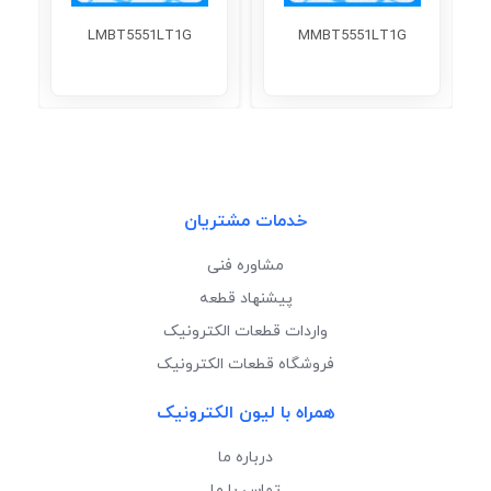
LMBT5551LT1G
MMBT5551LT1G
خدمات مشتریان
مشاوره فنی
پیشنهاد قطعه
واردات قطعات الکترونیک
فروشگاه قطعات الکترونیک
همراه با لیون الکترونیک
درباره ما
تماس با ما