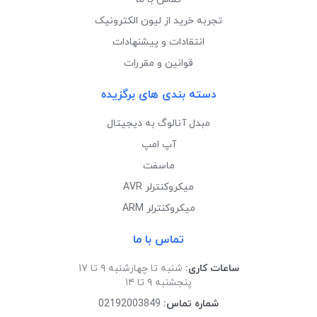
تجربه خرید از لیون الکترونیک
انتقادات و پیشنهادات
قوانین و مقررات
دسته بندی های برگزیده
مبدل آنالوگ به دیجیتال
آپ امپ
ماسفت
میکروکنترلر AVR
میکروکنترلر ARM
تماس با ما
ساعات کاری:
شنبه تا چهارشنبه ۹ تا ۱۷
پنجشنبه ۹ تا ۱۴
شماره تماس:
02192003849