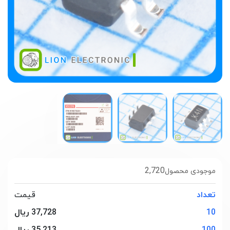
2,720
موجودی محصول
تعداد
قیمت
10
37,728 ریال