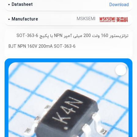
Datasheet
Download
MSKSEMI
Manufacture
ترانزیستور 160 ولت 200 میلی آمپر NPN با پکیج SOT-363-6
BJT NPN 160V 200mA SOT-363-6