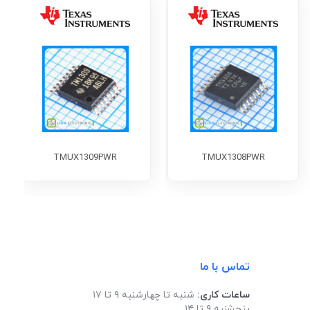
TMUX1309PWR
TMUX1308PWR
تماس با ما
ساعات کاری:
شنبه تا چهارشنبه ۹ تا ۱۷
پنجشنبه ۹ تا ۱۴