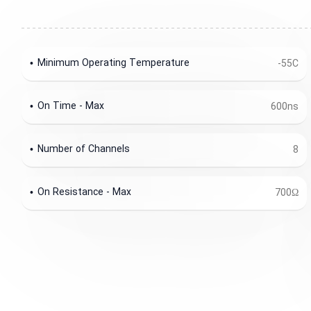
Minimum Operating Temperature
-55C
On Time - Max
600ns
Number of Channels
8
On Resistance - Max
700Ω