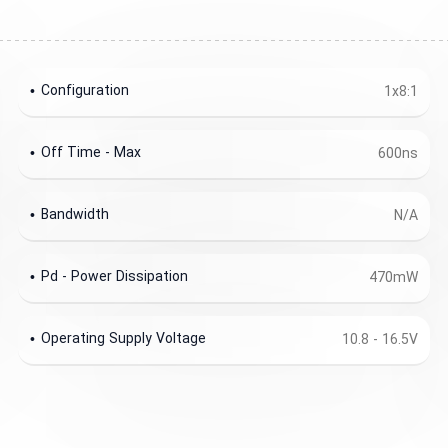
Configuration
1x8:1
Off Time - Max
600ns
Bandwidth
N/A
Pd - Power Dissipation
470mW
Operating Supply Voltage
10.8 - 16.5V