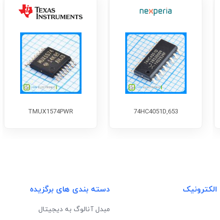
TMUX1574PWR
74HC4051D,653
 الکترونیک
دسته بندی های برگزیده
مبدل آنالوگ به دیجیتال