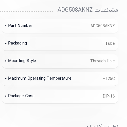
مشخصات ADG508AKNZ
Part Number
ADG508AKNZ
Packaging
Tube
Mounting Style
Through Hole
Maximum Operating Temperature
+125C
Package-Case
DIP-16