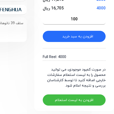
4000
16,705 ریال
سلف 39 نانوهانری با حداکثر جریان 300 میلی‌آمپر سایز 0603
افزودن به سبد خرید
Full Reel: 4000
در صورت کمبود موجودی، می توانید
محصول را به لیست استعلام سفارشات
خارجی اضافه کنید تا توسط کارشناسان
بررسی و نتیجه اعلام شود.
افزودن به لیست استعلام