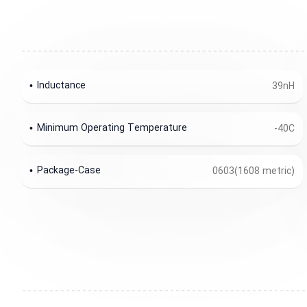
Inductance
39nH
Minimum Operating Temperature
-40C
Package-Case
0603(1608 metric)