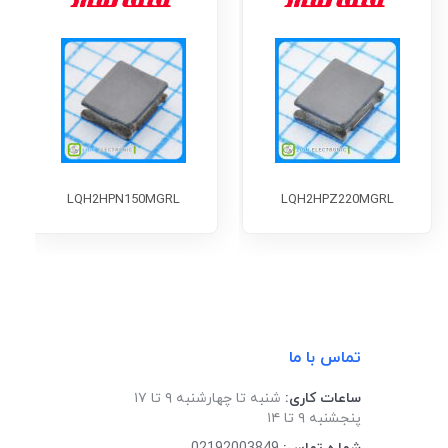
LQH2HPN150MGRL
LQH2HPZ220MGRL
تماس با ما
ساعات کاری:
شنبه تا چهارشنبه ۹ تا ۱۷
پنجشنبه ۹ تا ۱۴