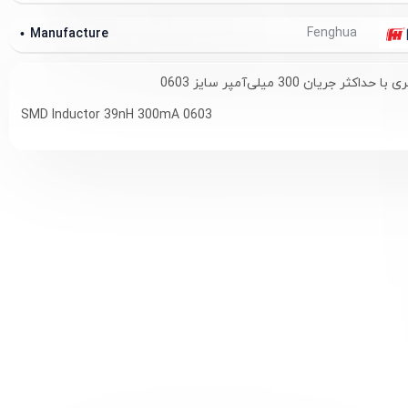
Fenghua
Manufacture
SMD Inductor 39nH 300mA 0603