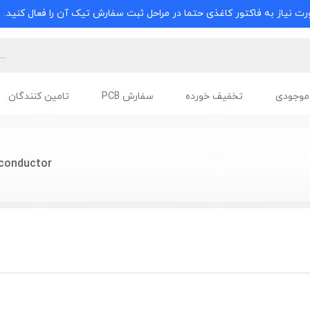
ت نیاز به فاکتور کاغذی حتما در مراحل ثبت سفارش تیک آن را فعال کنید.
موجودی
تخفیف خورده
سفارش PCB
تامین کنندگان
conductor