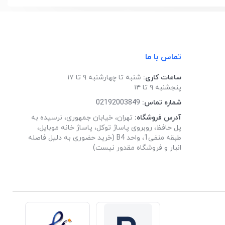
تماس با ما
ساعات کاری:
شنبه تا چهارشنبه ۹ تا ۱۷
پنجشنبه ۹ تا ۱۴
شماره تماس:
02192003849
آدرس فروشگاه:
تهران، خیابان جمهوری، نرسیده به
پل حافظ، روبروی پاساژ توکل، پاساژ خانه موبایل،
طبقه منفی1، واحد B4 (خرید حضوری به دلیل فاصله
انبار و فروشگاه مقدور نیست)