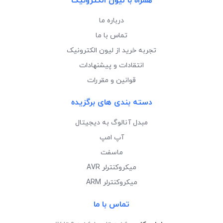
همراه با لیون الکترونیک
درباره ما
تماس با ما
تجربه خرید از لیون الکترونیک
انتقادات و پیشنهادات
قوانین و مقررات
دسته بندی های برگزیده
مبدل آنالوگ به دیجیتال
آپ امپ
ماسفت
میکروکنترلر AVR
میکروکنترلر ARM
تماس با ما