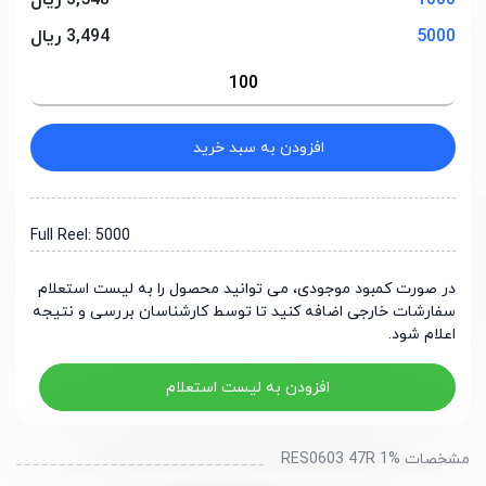
1000
3,548 ریال
5000
3,494 ریال
افزودن به سبد خرید
Full Reel: 5000
در صورت کمبود موجودی، می توانید محصول را به لیست استعلام
سفارشات خارجی اضافه کنید تا توسط کارشناسان بررسی و نتیجه
اعلام شود.
افزودن به لیست استعلام
مشخصات RES0603 47R 1%