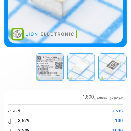
1,800
موجودی محصول
تعداد
قیمت
100
3,629 ریال