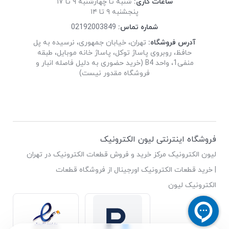
ساعات کاری:
شنبه تا چهارشنبه ۹ تا ۱۷
پنجشنبه ۹ تا ۱۴
شماره تماس:
02192003849
آدرس فروشگاه:
تهران، خیابان جمهوری، نرسیده به پل
حافظ، روبروی پاساژ توکل، پاساژ خانه موبایل، طبقه
منفی1، واحد B4 (خرید حضوری به دلیل فاصله انبار و
فروشگاه مقدور نیست)
فروشگاه اینترنتی لیون الکترونیک
لیون الکترونیک مرکز خرید و فروش قطعات الکترونیک در تهران
| خرید قطعات الکترونیک اورجینال از فروشگاه قطعات
الکترونیک لیون