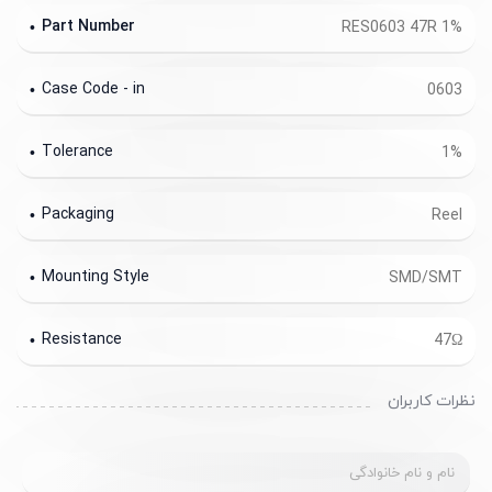
Part Number
RES0603 47R 1%
Case Code - in
0603
Tolerance
1%
Packaging
Reel
Mounting Style
SMD/SMT
Resistance
47Ω
نظرات کاربران