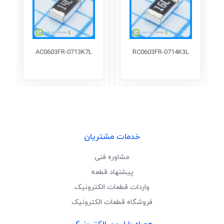
AC0603FR-0713K7L
RC0603FR-0714K3L
خدمات مشتریان
مشاوره فنی
پیشنهاد قطعه
واردات قطعات الکترونیک
فروشگاه قطعات الکترونیک