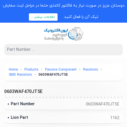
دوستان عزیز در صورت نیاز به فاکتور کاغذی حتما در مراحل ثبت سفارش
تیک آن را فعال کنید.
اطلاعات بیشتر...
Home
Products
Passive Component
Resistors
SMD Resistors
0603WAF470JT5E
0603WAF470JT5E
Part Number
0603WAF470JT5E
Lion Part
1162