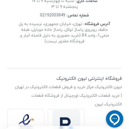
ساعات کاری:
شنبه تا چهارشنبه ۹ تا ۱۷
پنجشنبه ۹ تا ۱۴
شماره تماس:
02192003849
آدرس فروشگاه:
تهران، خیابان جمهوری، نرسیده به پل
حافظ، روبروی پاساژ توکل، پاساژ خانه موبایل، طبقه
منفی1، واحد B4 (خرید حضوری به دلیل فاصله انبار و
فروشگاه مقدور نیست)
فروشگاه اینترنتی لیون الکترونیک
لیون الکترونیک مرکز خرید و فروش قطعات الکترونیک در تهران
| خرید قطعات الکترونیک اورجینال از فروشگاه قطعات
الکترونیک لیون