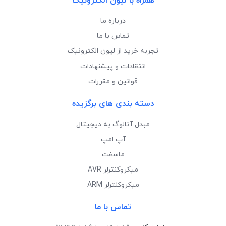
همراه با لیون الکترونیک
درباره ما
تماس با ما
تجربه خرید از لیون الکترونیک
انتقادات و پیشنهادات
قوانین و مقررات
دسته بندی های برگزیده
مبدل آنالوگ به دیجیتال
آپ امپ
ماسفت
میکروکنترلر AVR
میکروکنترلر ARM
تماس با ما