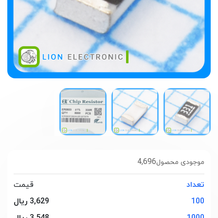
4,696
موجودی محصول
تعداد
قیمت
100
3,629 ریال