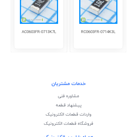
AC0603FR-0713K7L
RC0603FR-0714K3L
خدمات مشتریان
مشاوره فنی
پیشنهاد قطعه
واردات قطعات الکترونیک
فروشگاه قطعات الکترونیک