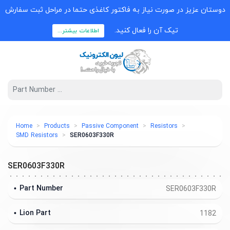
دوستان عزیز در صورت نیاز به فاکتور کاغذی حتما در مراحل ثبت سفارش
تیک آن را فعال کنید.
اطلاعات بیشتر...
Home
Products
Passive Component
Resistors
SMD Resistors
SER0603F330R
SER0603F330R
Part Number
SER0603F330R
Lion Part
1182