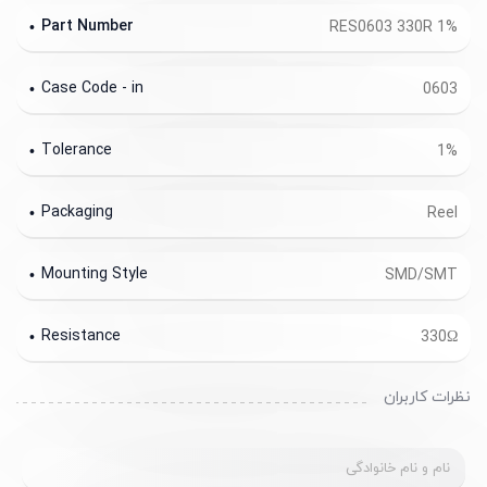
Part Number
RES0603 330R 1%
Case Code - in
0603
Tolerance
1%
Packaging
Reel
Mounting Style
SMD/SMT
Resistance
330Ω
نظرات کاربران