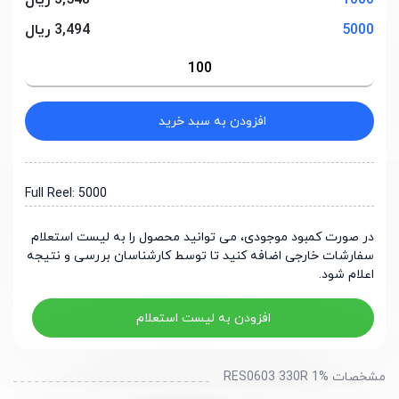
1000
3,548 ریال
5000
3,494 ریال
افزودن به سبد خرید
Full Reel: 5000
در صورت کمبود موجودی، می توانید محصول را به لیست استعلام
سفارشات خارجی اضافه کنید تا توسط کارشناسان بررسی و نتیجه
اعلام شود.
افزودن به لیست استعلام
مشخصات RES0603 330R 1%