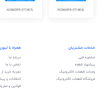
AC0603FR-0713K7L
RC0603FR-0714K3L
خدمات مشتریان
همراه با لیون
مشاوره فنی
درباره ما
پیشنهاد قطعه
تماس با ما
واردات قطعات الکترونیک
تجربه خرید از 
فروشگاه قطعات الکترونیک
انتقادات و پیش
قوانین و مقررا