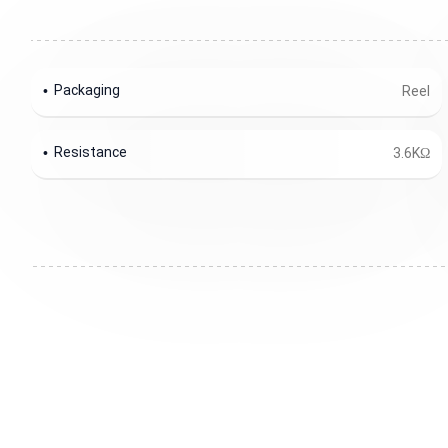
Packaging
Reel
Resistance
3.6KΩ