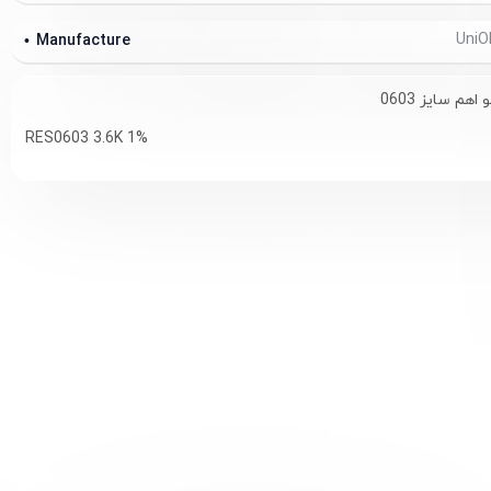
Manufacture
RES0603 3.6K 1%