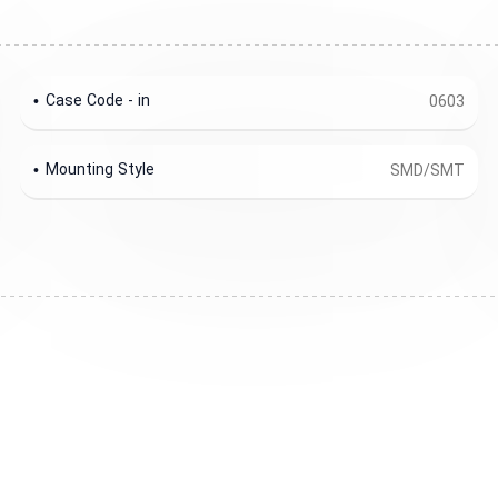
Case Code - in
0603
Mounting Style
SMD/SMT