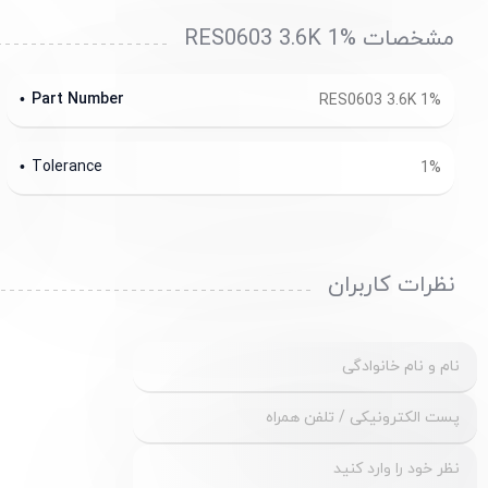
مشخصات RES0603 3.6K 1%
Part Number
RES0603 3.6K 1%
Tolerance
1%
نظرات کاربران