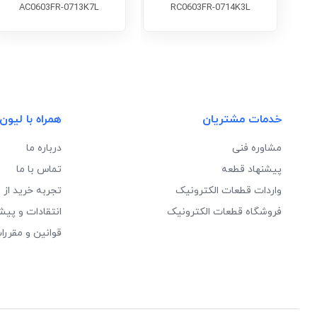
AC0603FR-0713K7L
RC0603FR-0714K3L
خدمات مشتریان
همراه با لیون
مشاوره فنی
درباره ما
پیشنهاد قطعه
تماس با ما
واردات قطعات الکترونیک
تجربه خرید از 
فروشگاه قطعات الکترونیک
انتقادات و پیش
قوانین و مقررا