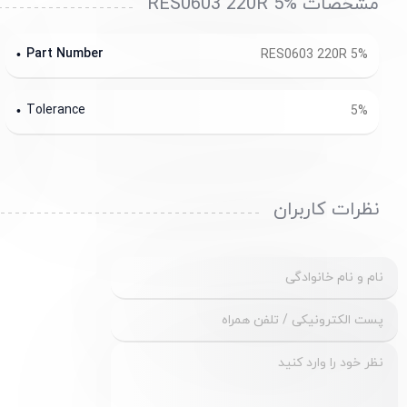
مشخصات RES0603 220R 5%
Part Number
RES0603 220R 5%
Tolerance
5%
نظرات کاربران