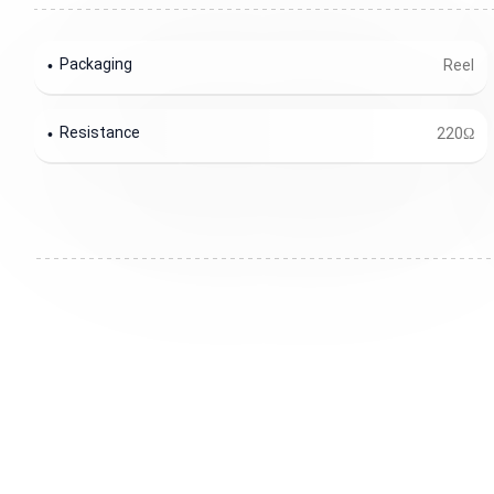
Packaging
Reel
Resistance
220Ω