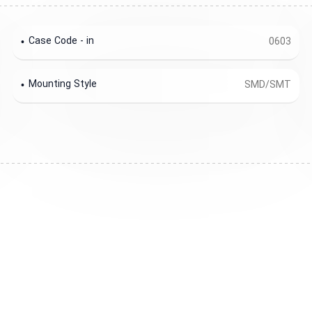
Case Code - in
0603
Mounting Style
SMD/SMT