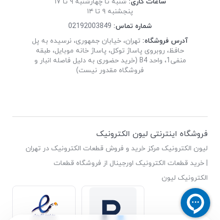
ساعات کاری:
شنبه تا چهارشنبه ۹ تا ۱۷
پنجشنبه ۹ تا ۱۴
شماره تماس:
02192003849
آدرس فروشگاه:
تهران، خیابان جمهوری، نرسیده به پل
حافظ، روبروی پاساژ توکل، پاساژ خانه موبایل، طبقه
منفی1، واحد B4 (خرید حضوری به دلیل فاصله انبار و
فروشگاه مقدور نیست)
فروشگاه اینترنتی لیون الکترونیک
لیون الکترونیک مرکز خرید و فروش قطعات الکترونیک در تهران
| خرید قطعات الکترونیک اورجینال از فروشگاه قطعات
الکترونیک لیون