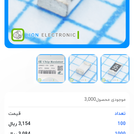
3,000
موجودی محصول
تعداد
قیمت
100
3,154 ریال