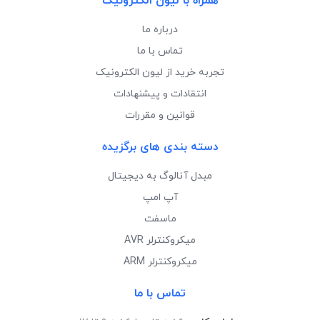
همراه با لیون الکترونیک
درباره ما
تماس با ما
تجربه خرید از لیون الکترونیک
انتقادات و پیشنهادات
قوانین و مقررات
دسته بندی های برگزیده
مبدل آنالوگ به دیجیتال
آپ امپ
ماسفت
میکروکنترلر AVR
میکروکنترلر ARM
تماس با ما