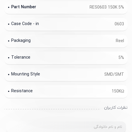
Part Number
RES0603 150K 5%
Case Code - in
0603
Packaging
Reel
Tolerance
5%
Mounting Style
SMD/SMT
Resistance
150KΩ
نظرات کاربران