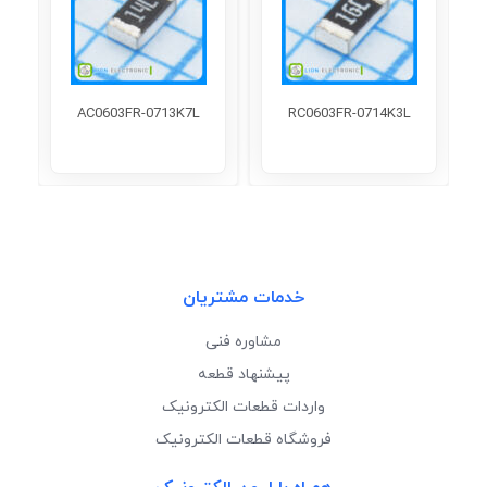
AC0603FR-0713K7L
RC0603FR-0714K3L
خدمات مشتریان
مشاوره فنی
پیشنهاد قطعه
واردات قطعات الکترونیک
فروشگاه قطعات الکترونیک