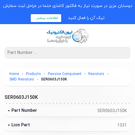
دوستان عزیز در صورت نیاز به فاکتور کاغذی حتما در مراحل ثبت سفارش
تیک آن را فعال کنید.
اطلاعات بیشتر...
Home
Products
Passive Component
Resistors
SMD Resistors
SER0603J150K
SER0603J150K
Part Number
SER0603J150K
Lion Part
1331