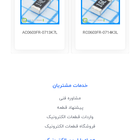
AC0603FR-0713K7L
RC0603FR-0714K3L
خدمات مشتریان
مشاوره فنی
پیشنهاد قطعه
واردات قطعات الکترونیک
فروشگاه قطعات الکترونیک