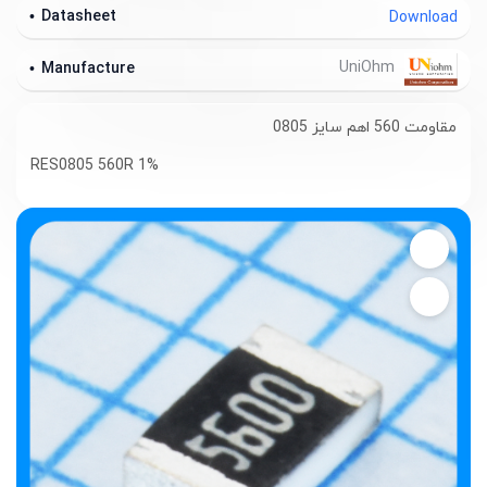
Datasheet
Download
UniOhm
Manufacture
مقاومت 560 اهم سایز 0805
RES0805 560R 1%