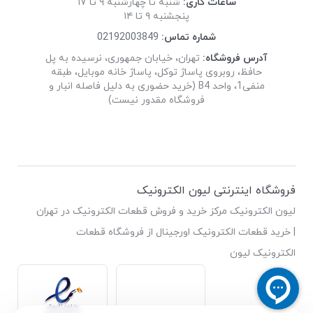
ساعات کاری:
شنبه تا چهارشنبه ۹ تا ۱۷
پنجشنبه ۹ تا ۱۴
شماره تماس:
02192003849
آدرس فروشگاه:
تهران، خیابان جمهوری، نرسیده به پل
حافظ، روبروی پاساژ توکل، پاساژ خانه موبایل، طبقه
منفی1، واحد B4 (خرید حضوری به دلیل فاصله انبار و
فروشگاه مقدور نیست)
فروشگاه اینترنتی لیون الکترونیک
لیون الکترونیک مرکز خرید و فروش قطعات الکترونیک در تهران
| خرید قطعات الکترونیک اورجینال از فروشگاه قطعات
الکترونیک لیون