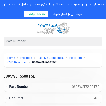
دوستان عزیز در صورت نیاز به فاکتور کاغذی حتما در مراحل ثبت سفارش
تیک آن را فعال کنید.
اطلاعات بیشتر...
Home
Products
Passive Component
Resistors
SMD Resistors
0805W8F5600T5E
0805W8F5600T5E
Part Number
0805W8F5600T5E
Lion Part
1420