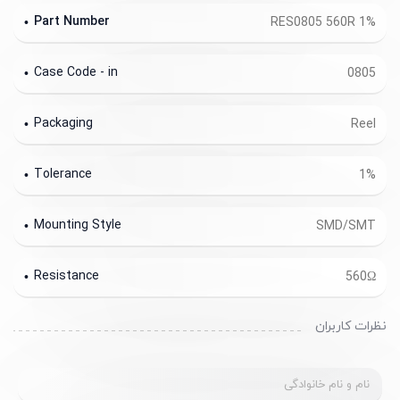
Part Number
RES0805 560R 1%
Case Code - in
0805
Packaging
Reel
Tolerance
1%
Mounting Style
SMD/SMT
Resistance
560Ω
نظرات کاربران