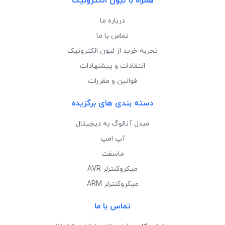
همراه با لیون الکترونیک
درباره ما
تماس با ما
تجربه خرید از لیون الکترونیک
انتقادات و پیشنهادات
قوانین و مقررات
دسته بندی های برگزیده
مبدل آنالوگ به دیجیتال
آپ امپ
ماسفت
میکروکنترلر AVR
میکروکنترلر ARM
تماس با ما