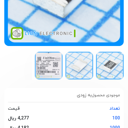
به زودی
موجودی محصول
تعداد
قیمت
100
4,277 ریال