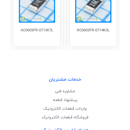
AC0603FR-0713K7L
RC0603FR-0714K3L
خدمات مشتریان
مشاوره فنی
پیشنهاد قطعه
واردات قطعات الکترونیک
فروشگاه قطعات الکترونیک