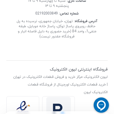
ساعات کاری:
شنبه تا چهارشنبه ۹ تا ۱۷
پنجشنبه ۹ تا ۱۴
شماره تماس:
02192003849
آدرس فروشگاه:
تهران، خیابان جمهوری، نرسیده به پل
حافظ، روبروی پاساژ توکل، پاساژ خانه موبایل، طبقه
منفی1، واحد B4 (خرید حضوری به دلیل فاصله انبار و
فروشگاه مقدور نیست)
فروشگاه اینترنتی لیون الکترونیک
لیون الکترونیک مرکز خرید و فروش قطعات الکترونیک در تهران
| خرید قطعات الکترونیک اورجینال از فروشگاه قطعات
الکترونیک لیون