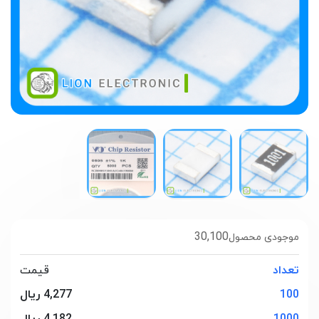
30,100
موجودی محصول
تعداد
قیمت
100
4,277 ریال