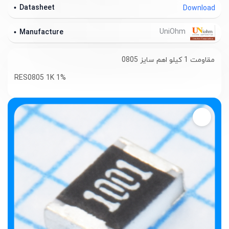
Datasheet
Download
UniOhm
Manufacture
مقاومت 1 کیلو اهم سایز 0805
RES0805 1K 1%