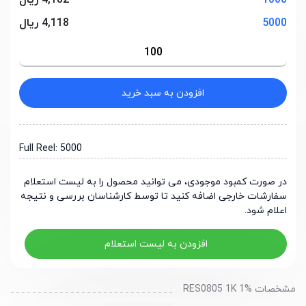
1000
4,182 ریال
5000
4,118 ریال
افزودن به سبد خرید
Full Reel: 5000
در صورت کمبود موجودی، می توانید محصول را به لیست استعلام
سفارشات خارجی اضافه کنید تا توسط کارشناسان بررسی و نتیجه
اعلام شود.
افزودن به لیست استعلام
مشخصات RES0805 1K 1%