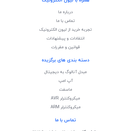
همراه با لیون الکترونیک
درباره ما
تماس با ما
تجربه خرید از لیون الکترونیک
انتقادات و پیشنهادات
قوانین و مقررات
دسته بندی های برگزیده
مبدل آنالوگ به دیجیتال
آپ امپ
ماسفت
میکروکنترلر AVR
میکروکنترلر ARM
تماس با ما