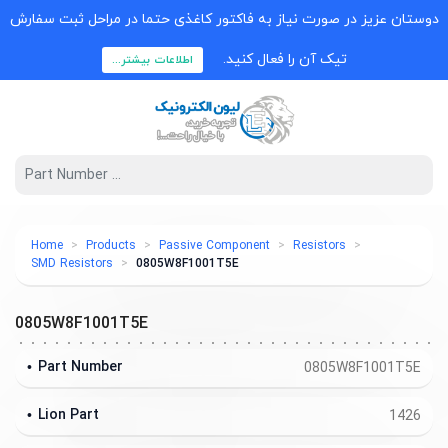
دوستان عزیز در صورت نیاز به فاکتور کاغذی حتما در مراحل ثبت سفارش
تیک آن را فعال کنید.
اطلاعات بیشتر...
Home
Products
Passive Component
Resistors
SMD Resistors
0805W8F1001T5E
0805W8F1001T5E
Part Number
0805W8F1001T5E
Lion Part
1426