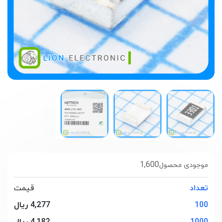
1,600
موجودی محصول
تعداد
قیمت
100
4,277 ریال