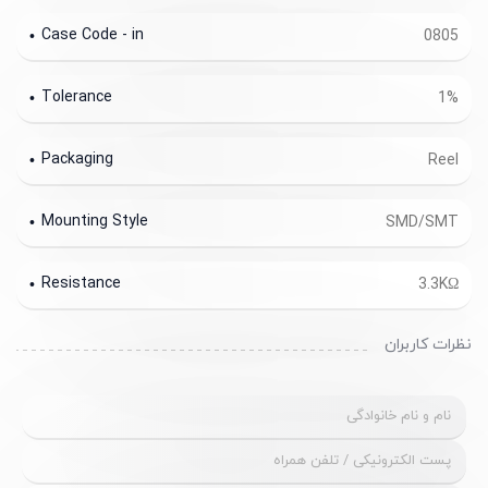
Case Code - in
0805
Tolerance
1%
Packaging
Reel
Mounting Style
SMD/SMT
Resistance
3.3KΩ
نظرات کاربران