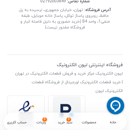
شماره تماس:
02192003849
آدرس فروشگاه:
تهران، خیابان جمهوری، نرسیده به پل
حافظ، روبروی پاساژ توکل، پاساژ خانه موبایل، طبقه
منفی1، واحد B4 (خرید حضوری به دلیل فاصله انبار و
فروشگاه مقدور نیست)
فروشگاه اینترنتی لیون الکترونیک
لیون الکترونیک مرکز خرید و فروش قطعات الکترونیک در تهران
| خرید قطعات الکترونیک اورجینال از فروشگاه قطعات
الکترونیک لیون
0
0
خانه
محصولات
سبد خرید
واردات
حساب کاربری