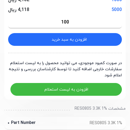
1000
4,182 ریال
5000
4,118 ریال
افزودن به سبد خرید
در صورت کمبود موجودی، می توانید محصول را به لیست استعلام
سفارشات خارجی اضافه کنید تا توسط کارشناسان بررسی و نتیجه
اعلام شود.
افزودن به لیست استعلام
مشخصات RES0805 3.3K 1%
Part Number
RES0805 3.3K 1%