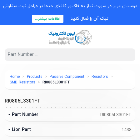
دوستان عزیز در صورت نیاز به فاکتور کاغذی حتما در مراحل ثبت سفارش
تیک آن را فعال کنید.
اطلاعات بیشتر...
Home
Products
Passive Component
Resistors
SMD Resistors
RI0805L3301FT
RI0805L3301FT
Part Number
RI0805L3301FT
Lion Part
1438