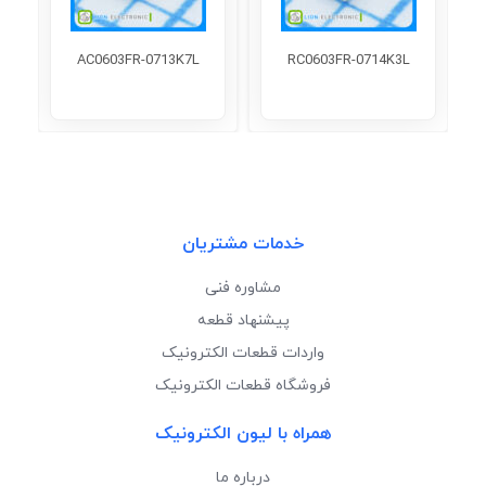
AC0603FR-0713K7L
RC0603FR-0714K3L
خدمات مشتریان
مشاوره فنی
پیشنهاد قطعه
واردات قطعات الکترونیک
فروشگاه قطعات الکترونیک
همراه با لیون الکترونیک
درباره ما